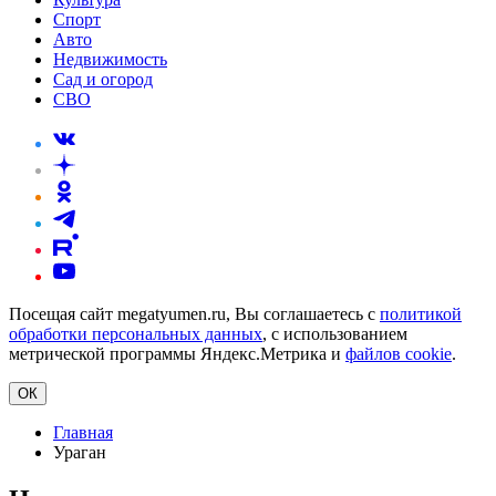
Спорт
Авто
Недвижимость
Сад и огород
СВО
Посещая сайт megatyumen.ru, Вы соглашаетесь с
политикой
обработки персональных данных
, с использованием
метрической программы Яндекс.Метрика и
файлов cookie
.
ОК
Главная
Ураган