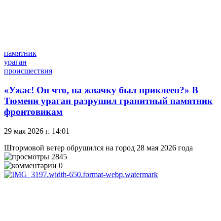
памятник
ураган
происшествия
«Ужас! Он что, на жвачку был приклеен?» В
Тюмени ураган разрушил гранитный памятник
фронтовикам
29 мая 2026 г. 14:01
Штормовой ветер обрушился на город 28 мая 2026 года
2845
0