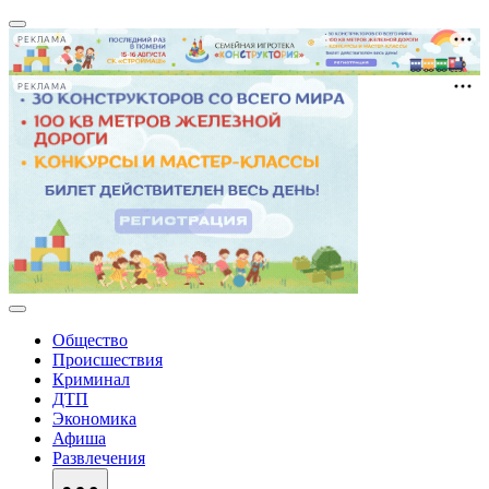
РЕКЛАМА
РЕКЛАМА
Общество
Происшествия
Криминал
ДТП
Экономика
Афиша
Развлечения