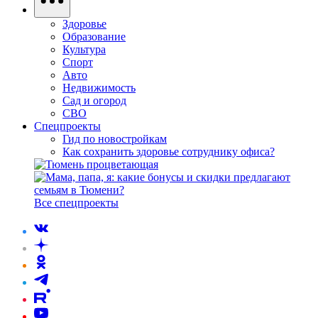
Здоровье
Образование
Культура
Спорт
Авто
Недвижимость
Сад и огород
СВО
Спецпроекты
Гид по новостройкам
Как сохранить здоровье сотруднику офиса?
Все спецпроекты