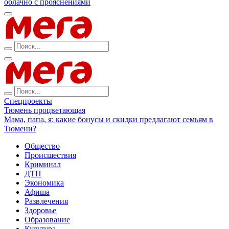
облачно с прояснениями
Спецпроекты
Тюмень процветающая
Мама, папа, я: какие бонусы и скидки предлагают семьям в
Тюмени?
Общество
Происшествия
Криминал
ДТП
Экономика
Афиша
Развлечения
Здоровье
Образование
Культура