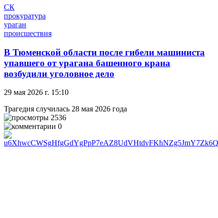
СК
прокуратура
ураган
происшествия
В Тюменской области после гибели машиниста
упавшего от урагана башенного крана
возбудили уголовное дело
29 мая 2026 г. 15:10
Трагедия случилась 28 мая 2026 года
2536
0