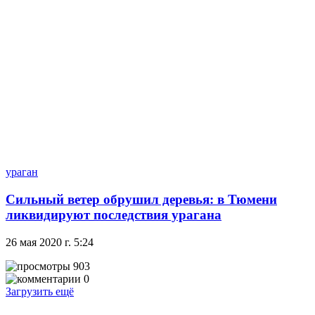
ураган
Сильный ветер обрушил деревья: в Тюмени
ликвидируют последствия урагана
26 мая 2020 г. 5:24
903
0
Загрузить ещё