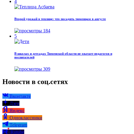
4
Второй урожай в теплице: что посадить тюменцам в августе
184
5
В школах и детсадах Тюменской области не хватает педагогов и
воспитателей
309
Новости в соц.сетях
Вконтакте
Дзен
Яндекс
Одноклассники
Telegram
Rutube