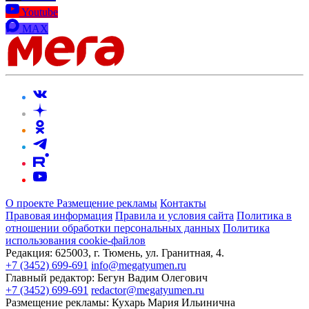
Youtube
MAX
О проекте
Размещение рекламы
Контакты
Правовая информация
Правила и условия сайта
Политика в
отношении обработки персональных данных
Политика
использования cookie-файлов
Редакция:
625003, г. Тюмень, ул. Гранитная, 4.
+7 (3452) 699-691
info@megatyumen.ru
Главный редактор:
Бегун Вадим Олегович
+7 (3452) 699-691
redactor@megatyumen.ru
Размещение рекламы:
Кухарь Мария Ильинична