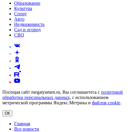
Образование
Культура
Спорт
Авто
Недвижимость
Сад и огород
СВО
Посещая сайт megatyumen.ru, Вы соглашаетесь с
политикой
обработки персональных данных
, с использованием
метрической программы Яндекс.Метрика и
файлов cookie
.
ОК
Главная
Все новости