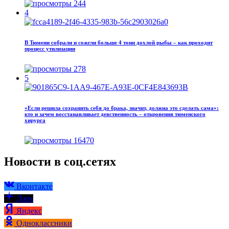
244
4
В Тюмени собрали и сожгли больше 4 тонн дохлой рыбы – как проходит
процесс утилизации
278
5
«Если решила сохранить себя до брака, значит, должна это сделать сама»:
кто и зачем восстанавливает девственность – откровения тюменского
хирурга
16470
Новости в соц.сетях
Вконтакте
Дзен
Яндекс
Одноклассники