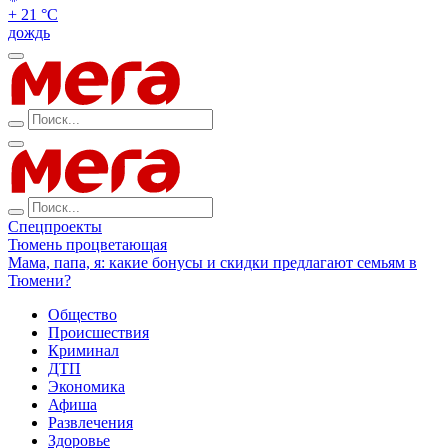
+ 21 °С
дождь
Спецпроекты
Тюмень процветающая
Мама, папа, я: какие бонусы и скидки предлагают семьям в
Тюмени?
Общество
Происшествия
Криминал
ДТП
Экономика
Афиша
Развлечения
Здоровье