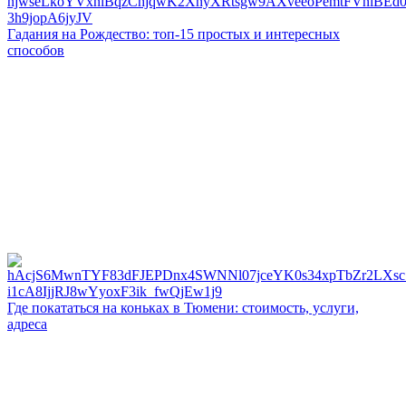
Гадания на Рождество: топ-15 простых и интересных
способов
Где покататься на коньках в Тюмени: стоимость, услуги,
адреса