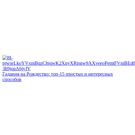
Гадания на Рождество: топ-15 простых и интересных
способов