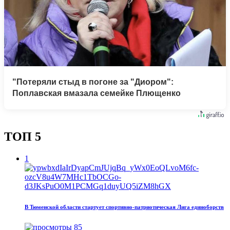
"Потеряли стыд в погоне за "Диором":
Поплавская вмазала семейке Плющенко
ТОП 5
1
В Тюменской области стартует спортивно-патриотическая Лига единоборств
85