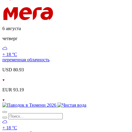
6 августа
четверг
+ 18 °С
переменная облачность
USD 80.93
EUR 93.19
+ 18 °С