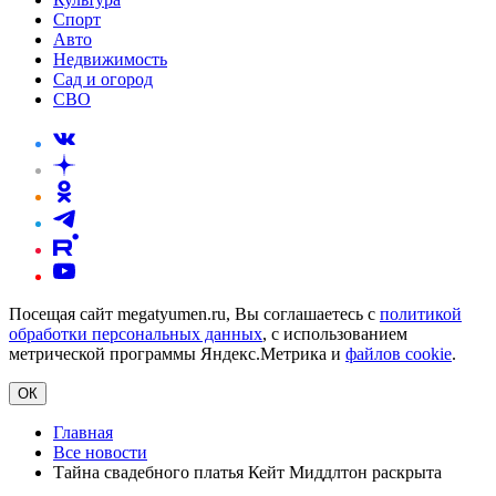
Спорт
Авто
Недвижимость
Сад и огород
СВО
Посещая сайт megatyumen.ru, Вы соглашаетесь с
политикой
обработки персональных данных
, с использованием
метрической программы Яндекс.Метрика и
файлов cookie
.
ОК
Главная
Все новости
Тайна свадебного платья Кейт Миддлтон раскрыта