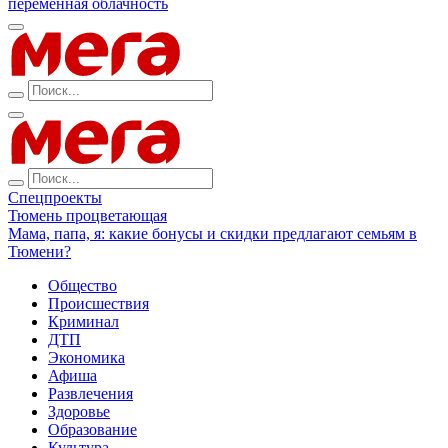
переменная облачность
Спецпроекты
Тюмень процветающая
Мама, папа, я: какие бонусы и скидки предлагают семьям в
Тюмени?
Общество
Происшествия
Криминал
ДТП
Экономика
Афиша
Развлечения
Здоровье
Образование
Культура