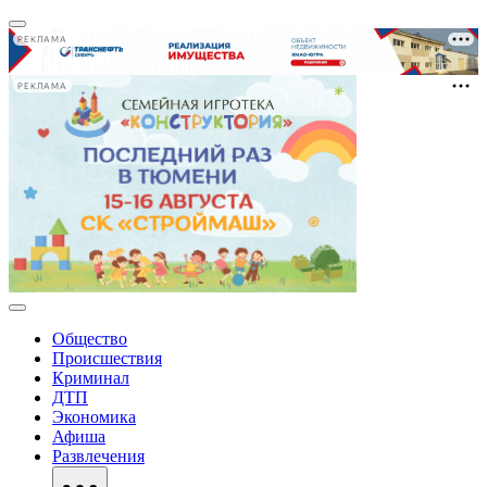
РЕКЛАМА
РЕКЛАМА
Общество
Происшествия
Криминал
ДТП
Экономика
Афиша
Развлечения