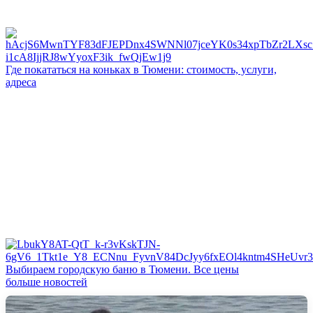
Где покататься на коньках в Тюмени: стоимость, услуги,
адреса
Выбираем городскую баню в Тюмени. Все цены
больше новостей