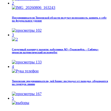
2
Предприниматели Тюменской области получат возможность заявить о себе
на федеральном уровне
102
3
Сердечный маршрут памяти: работники АО «Транснефть – Сибирь»
провели патриотический велопробег
133
4
Тюменские предприниматели, чей бизнес пострадал от паводка, обращаются
на горячую линию
167
5