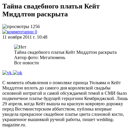
Тайна свадебного платья Кейт
Миддлтон раскрыта
1256
0
11 ноября 2011 г. 10:48
Тайна свадебного платья Кейт Миддлтон раскрыта
Автор фото: Мегатюмень
Все новости
С момента объявления о помолвке принца Уильяма и Кейт
Миддлтон вплоть до самого дня королевской свадьбы
основной интригой и самой обсуждаемой темой в СМИ было
подвенечное платье будущей герцогини Кембриджской. Лишь
29 апреля, когда Кейт вышла на красную ковровую дорожку
перед Вестминстерским аббатством, публика впервые
увидела прекрасное свадебное платье цвета слоновой кости,
украшенное вышивкой ручной работы, пишет wedding-
magazine.ru.