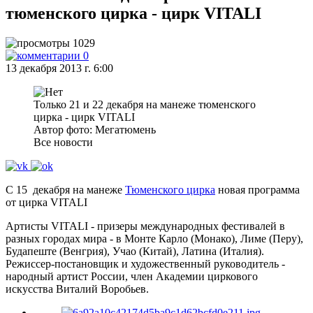
тюменского цирка - цирк VITALI
1029
0
13 декабря 2013 г. 6:00
Только 21 и 22 декабря на манеже тюменского
цирка - цирк VITALI
Автор фото: Мегатюмень
Все новости
С 15 декабря на манеже
Тюменского цирка
новая программа
от цирка VITALI
Артисты VITALI - призеры международных фестивалей в
разных городах мира - в Монте Карло (Монако), Лиме (Перу),
Будапеште (Венгрия), Учао (Китай), Латина (Италия).
Режиссер-постановщик и художественный руководитель -
народный артист России, член Академии циркового
искусства Виталий Воробьев.