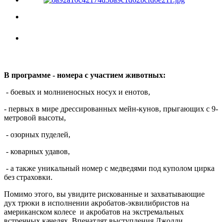
В программе - номера с участием животных:
- боевых и молниеносных носух и енотов,
- первых в мире дрессированных мейн-кунов, прыгающих с 9-
метровой высоты,
- озорных пуделей,
- коварных удавов,
- а также уникальный номер с медведями под куполом цирка
без страховки.
Помимо этого, вы увидите рискованные и захватывающие
дух трюки в исполнении акробатов-эквилибристов на
американском колесе и акробатов на экстремальных
встречных качелях. Впечатлят выступления Джолли