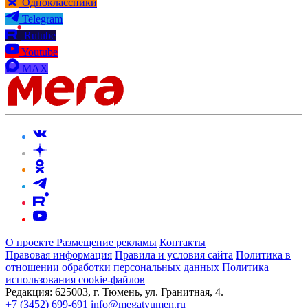
Одноклассники
Telegram
Rutube
Youtube
MAX
О проекте
Размещение рекламы
Контакты
Правовая информация
Правила и условия сайта
Политика в
отношении обработки персональных данных
Политика
использования cookie-файлов
Редакция:
625003, г. Тюмень, ул. Гранитная, 4.
+7 (3452) 699-691
info@megatyumen.ru