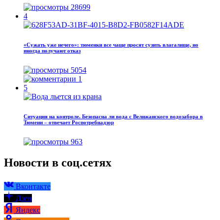
28699
4
«Сужать уже нечего»: тюменки все чаще просят сузить влагалище, но
иногда получают отказ
5054
1
5
Ситуация на контроле. Безопасна ли вода с Велижанского водозабора в
Тюмени – отвечает Роспотребнадзор
963
Новости в соц.сетях
Вконтакте
Дзен
Яндекс