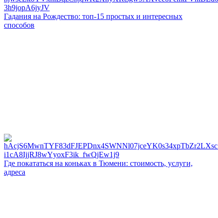
Гадания на Рождество: топ-15 простых и интересных
способов
Где покататься на коньках в Тюмени: стоимость, услуги,
адреса