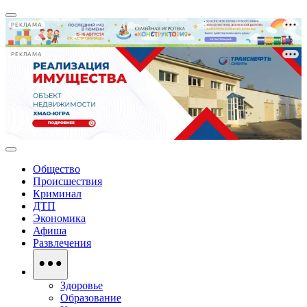
РЕКЛАМА
РЕКЛАМА
Общество
Происшествия
Криминал
ДТП
Экономика
Афиша
Развлечения
Здоровье
Образование