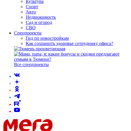
Культура
Спорт
Авто
Недвижимость
Сад и огород
СВО
Спецпроекты
Гид по новостройкам
Как сохранить здоровье сотруднику офиса?
Все спецпроекты