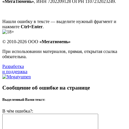
«МегаТюмень»
, ИНН 7202209128 ОГРН 1107232023249.
Нашли ошибку в тексте — выделите нужный фрагмент и
нажмите
Ctrl+Enter
.
© 2010-2026 ООО
«Мегатюмень»
При использовании материалов, прямая, открытая ссылка
обязательна.
Разработка
и поддержка
Сообщение об ошибке на странице
Выделенный Вами текст:
В чём ошибка?: