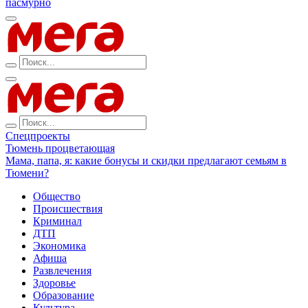
пасмурно
Спецпроекты
Тюмень процветающая
Мама, папа, я: какие бонусы и скидки предлагают семьям в
Тюмени?
Общество
Происшествия
Криминал
ДТП
Экономика
Афиша
Развлечения
Здоровье
Образование
Культура