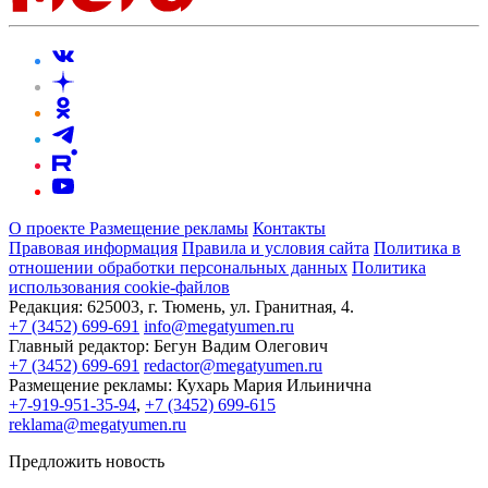
О проекте
Размещение рекламы
Контакты
Правовая информация
Правила и условия сайта
Политика в
отношении обработки персональных данных
Политика
использования cookie-файлов
Редакция:
625003, г. Тюмень, ул. Гранитная, 4.
+7 (3452) 699-691
info@megatyumen.ru
Главный редактор:
Бегун Вадим Олегович
+7 (3452) 699-691
redactor@megatyumen.ru
Размещение рекламы:
Кухарь Мария Ильинична
+7-919-951-35-94
,
+7 (3452) 699-615
reklama@megatyumen.ru
Предложить новость