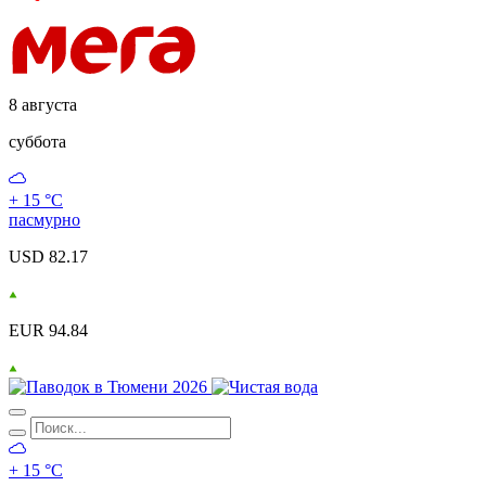
8 августа
суббота
+ 15 °С
пасмурно
USD 82.17
EUR 94.84
+ 15 °С