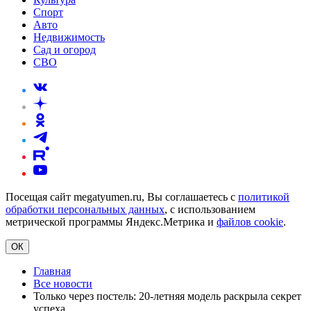
Спорт
Авто
Недвижимость
Сад и огород
СВО
Посещая сайт megatyumen.ru, Вы соглашаетесь с
политикой
обработки персональных данных
, с использованием
метрической программы Яндекс.Метрика и
файлов cookie
.
ОК
Главная
Все новости
Только через постель: 20-летняя модель раскрыла секрет
успеха