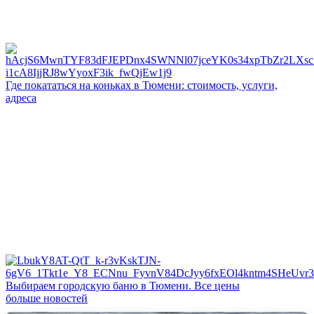
Где покататься на коньках в Тюмени: стоимость, услуги,
адреса
Выбираем городскую баню в Тюмени. Все цены
больше новостей