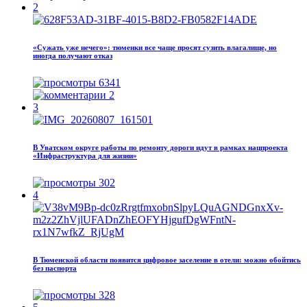
2
«Сужать уже нечего»: тюменки все чаще просят сузить влагалище, но
иногда получают отказ
6341
2
3
В Уватском округе работы по ремонту дороги идут в рамках нацпроекта
«Инфраструктура для жизни»
302
4
В Тюменской области появится цифровое заселение в отели: можно обойтись
без паспорта
328