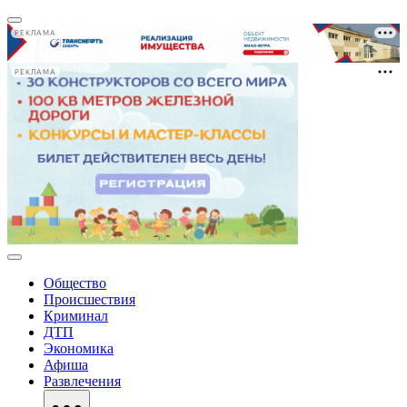
РЕКЛАМА
РЕКЛАМА
Общество
Происшествия
Криминал
ДТП
Экономика
Афиша
Развлечения