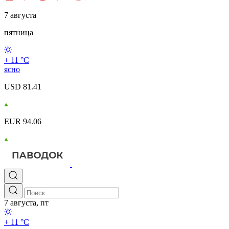
7 августа
пятница
+ 11 °С
ясно
USD 81.41
EUR 94.06
7 августа, пт
+ 11 °С