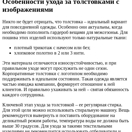
Особенности ухода за толстовками с
изображениями
Никто не будет отрицать, что толстовка – идеальный вариант
для повседневной одежды. Особенно они актуальны, когда
необходимо пополнить гардероб вещами для межсезонья. Для
пошива этих изделий используют только натуральные ткани:
плотный трикотаж с начесом или без;
хлопковое полотно в 2 или 3 нити.
Эти материала отличаются износоустойчивостью, и при
правильном уходе могут прослужить не один сезон.
Корпоративные толстовки с логотипом необходимо
поддерживать в идеальном состоянии. Такая одежда является
частью имиджа компании, формирует отношение к ней
клиентов. И правильно ухаживать за ней – святая обязанность
каждого сотрудника.
Ключевой этап ухода за толстовкой – ее регулярная стирка.
Для этой цели можно использовать стиральную машину. Вещь
рекомендуется вывернуть и поставить оборудование на
деликатный режим работы, температура воды не должна быть
выше 30 градусов. Для ухода за такими текстильными
изделиями не рекомендуется использовать отбеливатели и