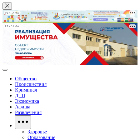
РЕКЛАМА
РЕКЛАМА
Общество
Происшествия
Криминал
ДТП
Экономика
Афиша
Развлечения
Здоровье
Образование