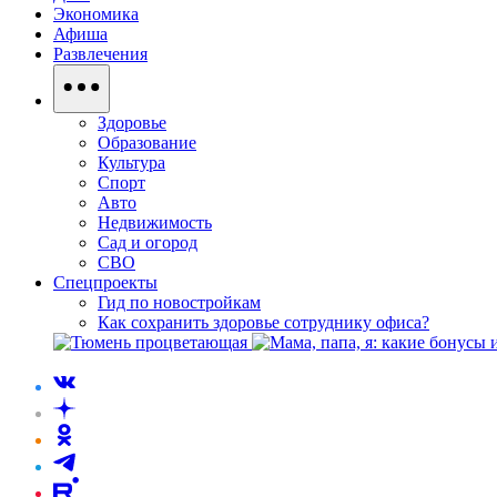
Экономика
Афиша
Развлечения
Здоровье
Образование
Культура
Спорт
Авто
Недвижимость
Сад и огород
СВО
Спецпроекты
Гид по новостройкам
Как сохранить здоровье сотруднику офиса?