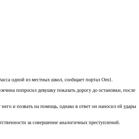
класса одной из местных школ, сообщает портал Om1.
ужчина попросил девушку показать дорогу до остановки, после
 него и позвать на помощь, однако в ответ он наносил ей удары
етственности за совершение аналогичных преступлений.