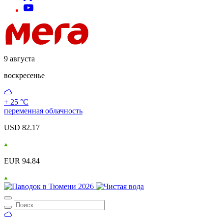
9 августа
воскресенье
+ 25 °С
переменная облачность
USD 82.17
EUR 94.84