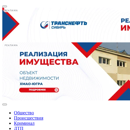
РЕКЛАМА
РЕКЛАМА
Общество
Происшествия
Криминал
ДТП