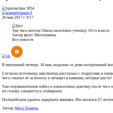
3054
0
20 мая 2017 г. 9:17
Три часа житель Омска насиловал ученицу 10-го класса
Автор фото: Мегатюмень
Все новости
В минувший четверг, 18 мая, недалеко от дома потерпевшей жи
Согласно источнику, школьница рассталась с подругами и напр
чего схватил ее за волосы и затащил в камыши, которые растут
Там злоумышленник избил и изнасиловал девочку, после чего от
по голове, говорится в сообщении.
Полицейским удалось задержать маньяка. Им оказался 27-летн
Автор:
Мега Тюмень