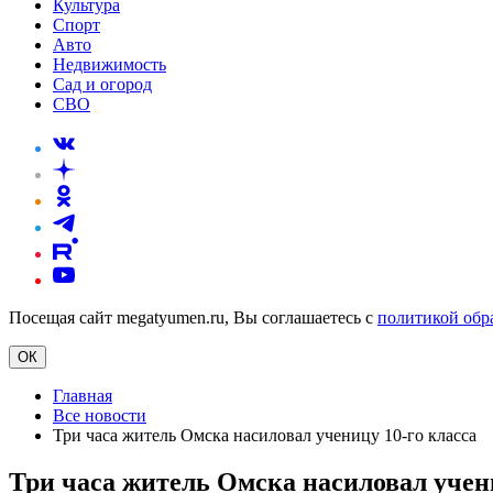
Культура
Спорт
Авто
Недвижимость
Сад и огород
СВО
Посещая сайт megatyumen.ru, Вы соглашаетесь с
политикой обр
ОК
Главная
Все новости
Три часа житель Омска насиловал ученицу 10-го класса
Три часа житель Омска насиловал учени