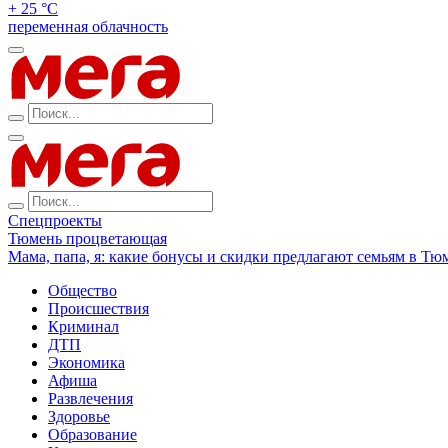
+ 25 °С
переменная облачность
Спецпроекты
Тюмень процветающая
Мама, папа, я: какие бонусы и скидки предлагают семьям в Тю
Общество
Происшествия
Криминал
ДТП
Экономика
Афиша
Развлечения
Здоровье
Образование