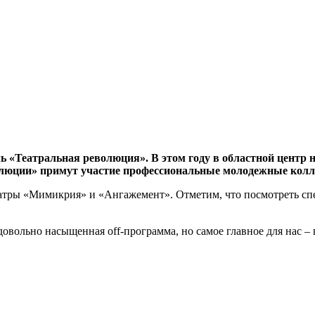
ь «Театральная революция». В этом году в областной центр 
олюции» примут участие профессиональные молодежные кол
атры «Мимикрия» и «Ангажемент». Отметим, что посмотреть спе
вольно насыщенная off-программа, но самое главное для нас – п