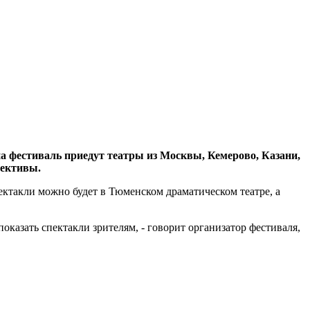
на фестиваль приедут театры из Москвы, Кемерово, Казани,
лективы.
ктакли можно будет в Тюменском драматическом театре, а
оказать спектакли зрителям, - говорит организатор фестиваля,