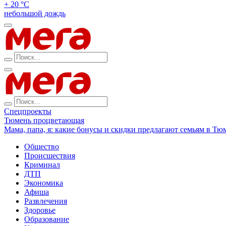
+ 20 °С
небольшой дождь
Спецпроекты
Тюмень процветающая
Мама, папа, я: какие бонусы и скидки предлагают семьям в Тю
Общество
Происшествия
Криминал
ДТП
Экономика
Афиша
Развлечения
Здоровье
Образование