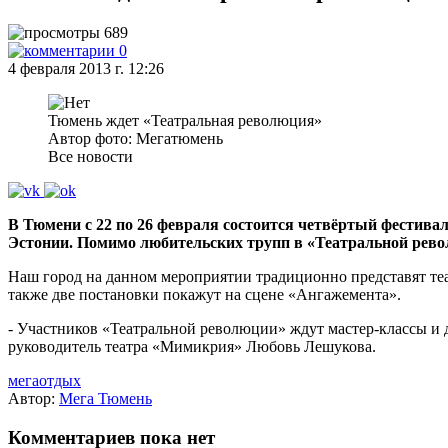
689
0
4 февраля 2013 г. 12:26
Тюмень ждет «Театральная революция»
Автор фото: Мегатюмень
Все новости
В Тюмени с 22 по 26 февраля состоится четвёртый фестивал
Эстонии. Помимо любительских трупп в «Театральной рев
Наш город на данном мероприятии традиционно представят те
также две постановки покажут на сцене «Ангажемента».
- Участников «Театральной революции» ждут мастер-классы и до
руководитель театра «Мимикрия» Любовь Лешукова.
мегаотдых
Автор:
Мега Тюмень
Комментариев пока нет