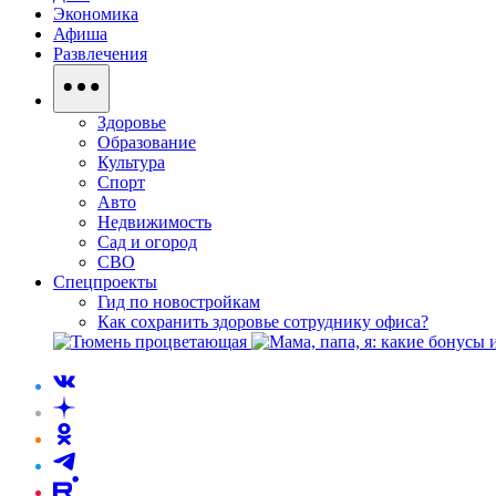
Экономика
Афиша
Развлечения
Здоровье
Образование
Культура
Спорт
Авто
Недвижимость
Сад и огород
СВО
Спецпроекты
Гид по новостройкам
Как сохранить здоровье сотруднику офиса?