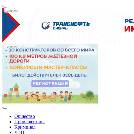
РЕКЛАМА
РЕКЛАМА
Общество
Происшествия
Криминал
ДТП