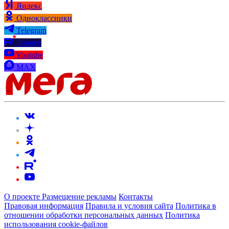
Яндекс
Одноклассники
Telegram
Rutube
Youtube
MAX
О проекте
Размещение рекламы
Контакты
Правовая информация
Правила и условия сайта
Политика в
отношении обработки персональных данных
Политика
использования cookie-файлов