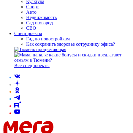
Культура
Спорт
Авто
Недвижимость
Сад и огород
СВО
Спецпроекты
Гид по новостройкам
Как сохранить здоровье сотруднику офиса?
Все спецпроекты