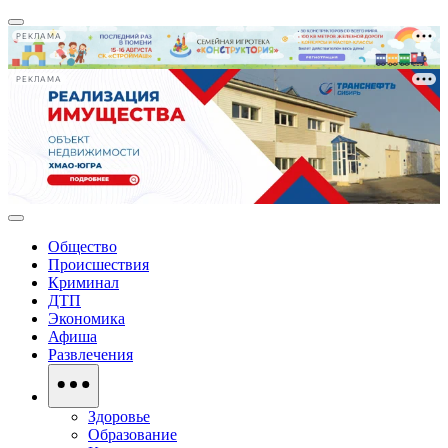
РЕКЛАМА
РЕКЛАМА
Общество
Происшествия
Криминал
ДТП
Экономика
Афиша
Развлечения
Здоровье
Образование