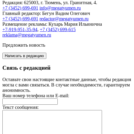
Редакция:
625003, г. Тюмень, ул. Гранитная, 4.
+7 (3452) 699-691
info@megatyumen.ru
Главный редактор:
Бегун Вадим Олегович
+7 (3452) 699-691
redactor@megatyumen.ru
Размещение рекламы:
Кухарь Мария Ильинична
+7-919-951-35-94
,
+7 (3452) 699-615
reklama@megatyumen.ru
Предложить новость
Написать в редакцию
Связь с редакцией
Оставьте свои настоящие контактные данные, чтобы редакция
могла с вами связаться. В случае необходимости, гарантируем
анонимность.
Ваш номер телефона или E-mail:
Текст сообщения: