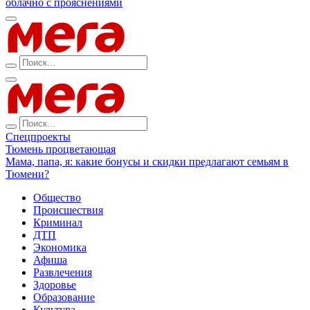
облачно с прояснениями
Спецпроекты
Тюмень процветающая
Мама, папа, я: какие бонусы и скидки предлагают семьям в
Тюмени?
Общество
Происшествия
Криминал
ДТП
Экономика
Афиша
Развлечения
Здоровье
Образование
Культура