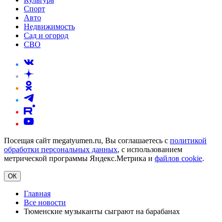
Спорт
Авто
Недвижимость
Сад и огород
СВО
Посещая сайт megatyumen.ru, Вы соглашаетесь с
политикой
обработки персональных данных
, с использованием
метрической программы Яндекс.Метрика и
файлов cookie
.
ОК
Главная
Все новости
Тюменские музыканты сыграют на барабанах