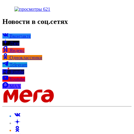
621
Новости в соц.сетях
Вконтакте
Дзен
Яндекс
Одноклассники
Telegram
Rutube
Youtube
MAX