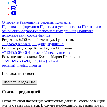
О проекте
Размещение рекламы
Контакты
Правовая информация
Правила и условия сайта
Политика в
отношении обработки персональных данных
Политика
использования cookie-файлов
Редакция:
625003, г. Тюмень, ул. Гранитная, 4.
+7 (3452) 699-691
info@megatyumen.ru
Главный редактор:
Бегун Вадим Олегович
+7 (3452) 699-691
redactor@megatyumen.ru
Размещение рекламы:
Кухарь Мария Ильинична
+7-919-951-35-94
,
+7 (3452) 699-615
reklama@megatyumen.ru
Предложить новость
Написать в редакцию
Связь с редакцией
Оставьте свои настоящие контактные данные, чтобы редакция
могла с вами связаться. В случае необходимости, гарантируем