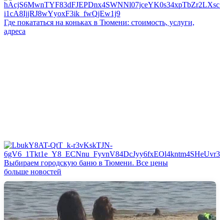
Где покататься на коньках в Тюмени: стоимость, услуги,
адреса
Выбираем городскую баню в Тюмени. Все цены
больше новостей