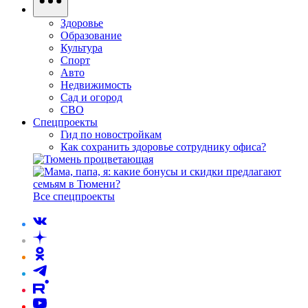
Здоровье
Образование
Культура
Спорт
Авто
Недвижимость
Сад и огород
СВО
Спецпроекты
Гид по новостройкам
Как сохранить здоровье сотруднику офиса?
Все спецпроекты