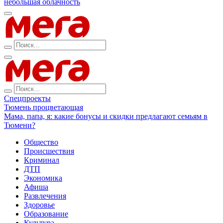
небольшая облачность
Спецпроекты
Тюмень процветающая
Мама, папа, я: какие бонусы и скидки предлагают семьям в
Тюмени?
Общество
Происшествия
Криминал
ДТП
Экономика
Афиша
Развлечения
Здоровье
Образование
Культура