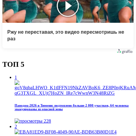
Ржу не переставая, это видео пересмотришь не
раз
ТОП 5
1
Паводок‑2026 в Тюмени: подтоплено больше 2 000 участков, 64 человека
эвакуированы из опасной зоны
228
2