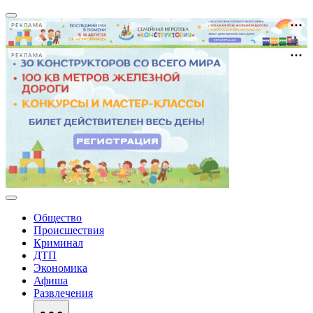
РЕКЛАМА
РЕКЛАМА
Общество
Происшествия
Криминал
ДТП
Экономика
Афиша
Развлечения