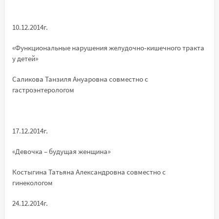
10.12.2014г.
«Функциональные нарушения желудочно-кишечного тракта
у детей»
Саликова Танзиля Ануаровна совместно с
гастроэнтерологом
17.12.2014г.
«Девочка – будущая женщина»
Костыгина Татьяна Александровна совместно с
гинекологом
24.12.2014г.