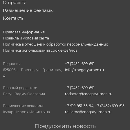
О проекте
Размещение рекламы
Контакты
Правовая информация
Правила и условия сайта
Политика в отношении обработки персональных данных
Политика использования cookie-файлов
Редакция:
+7 (3452) 699-691
625003, г. Тюмень, ул. Гранитная,
info@megatyumen.ru
4.
Главный редактор:
+7 (3452) 699-691
Бегун Вадим Олегович
redactor@megatyumen.ru
Размещение рекламы:
+7-919-951-35-94
,
+7 (3452) 699-615
Кухарь Мария Ильинична
reklama@megatyumen.ru
Предложить новость