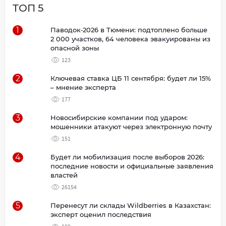
ТОП 5
1
Паводок‑2026 в Тюмени: подтоплено больше
2 000 участков, 64 человека эвакуированы из
опасной зоны
123
2
Ключевая ставка ЦБ 11 сентября: будет ли 15%
– мнение эксперта
177
3
Новосибирские компании под ударом:
мошенники атакуют через электронную почту
151
4
Будет ли мобилизация после выборов 2026:
последние новости и официальные заявления
властей
26154
5
Перенесут ли склады Wildberries в Казахстан:
эксперт оценил последствия