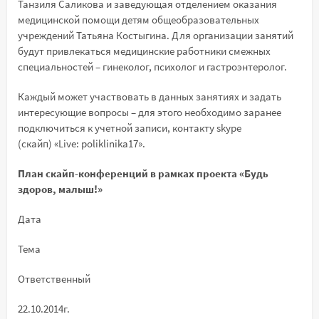
Танзиля Саликова и заведующая отделением оказания
медицинской помощи детям общеобразовательных
учреждений Татьяна Костыгина. Для организации занятий
будут привлекаться медицинские работники смежных
специальностей – гинеколог, психолог и гастроэнтеролог.
Каждый может участвовать в данных занятиях и задать
интересующие вопросы – для этого необходимо заранее
подключиться к учетной записи, контакту skype
(скайп) «Live: poliklinika17».
План скайп-конференций в рамках проекта «Будь
здоров, малыш!»
Дата
Тема
Ответственный
22.10.2014г.