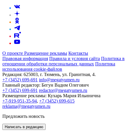
О проекте
Размещение рекламы
Контакты
Правовая информация
Правила и условия сайта
Политика в
отношении обработки персональных данных
Политика
использования cookie-файлов
Редакция:
625003, г. Тюмень, ул. Гранитная, 4.
+7 (3452) 699-691
info@megatyumen.ru
Главный редактор:
Бегун Вадим Олегович
+7 (3452) 699-691
redactor@megatyumen.ru
Размещение рекламы:
Кухарь Мария Ильинична
+7-919-951-35-94
,
+7 (3452) 699-615
reklama@megatyumen.ru
Предложить новость
Написать в редакцию