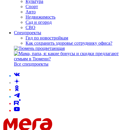
Культура
Спорт
Авто
Недвижимость
Сад и огород
СВО
Спецпроекты
Гид по новостройкам
Как сохранить здоровье сотруднику офиса?
Все спецпроекты