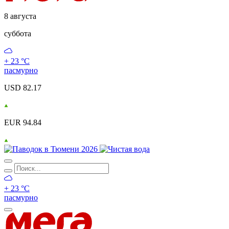
8 августа
суббота
+ 23 °С
пасмурно
USD 82.17
EUR 94.84
+ 23 °С
пасмурно