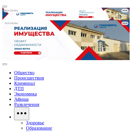
РЕКЛАМА
РЕКЛАМА
Общество
Происшествия
Криминал
ДТП
Экономика
Афиша
Развлечения
Здоровье
Образование