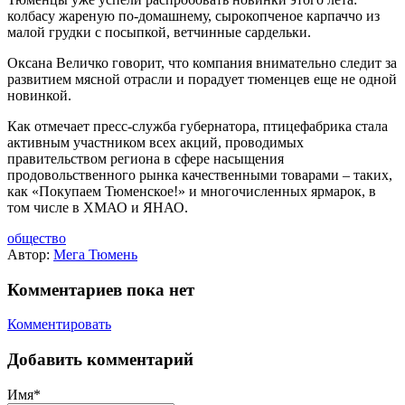
колбасу жареную по-домашнему, сырокопченое карпаччо из
малой грудки с посыпкой, ветчинные сардельки.
Оксана Величко говорит, что компания внимательно следит за
развитием мясной отрасли и порадует тюменцев еще не одной
новинкой.
Как отмечает пресс-служба губернатора, птицефабрика стала
активным участником всех акций, проводимых
правительством региона в сфере насыщения
продовольственного рынка качественными товарами – таких,
как «Покупаем Тюменское!» и многочисленных ярмарок, в
том числе в ХМАО и ЯНАО.
общество
Автор:
Мега Тюмень
Комментариев пока нет
Комментировать
Добавить комментарий
Имя*