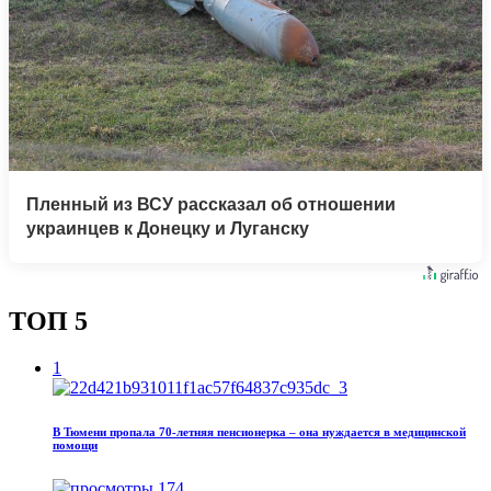
Пленный из ВСУ рассказал об отношении
украинцев к Донецку и Луганску
ТОП 5
1
В Тюмени пропала 70‑летняя пенсионерка – она нуждается в медицинской
помощи
174