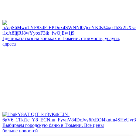
Где покататься на коньках в Тюмени: стоимость, услуги,
адреса
Выбираем городскую баню в Тюмени. Все цены
больше новостей