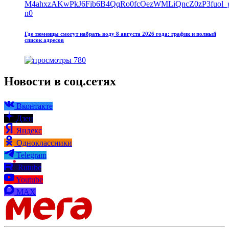
Где тюменцы смогут набрать воду 8 августа 2026 года: график и полный
список адресов
780
Новости в соц.сетях
Вконтакте
Дзен
Яндекс
Одноклассники
Telegram
Rutube
Youtube
MAX