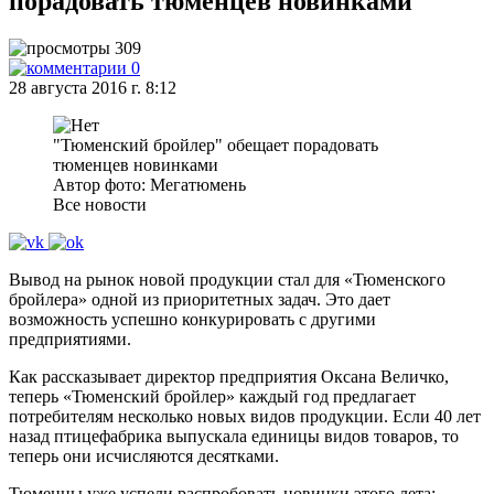
порадовать тюменцев новинками
309
0
28 августа 2016 г. 8:12
"Тюменский бройлер" обещает порадовать
тюменцев новинками
Автор фото: Мегатюмень
Все новости
Вывод на рынок новой продукции стал для «Тюменского
бройлера» одной из приоритетных задач. Это дает
возможность успешно конкурировать с другими
предприятиями.
Как рассказывает директор предприятия Оксана Величко,
теперь «Тюменский бройлер» каждый год предлагает
потребителям несколько новых видов продукции. Если 40 лет
назад птицефабрика выпускала единицы видов товаров, то
теперь они исчисляются десятками.
Тюменцы уже успели распробовать новинки этого лета: