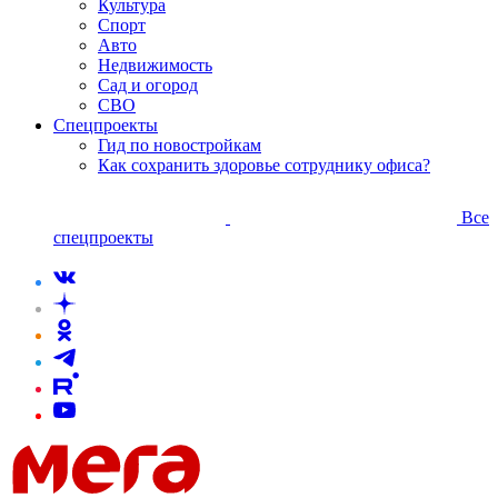
Культура
Спорт
Авто
Недвижимость
Сад и огород
СВО
Спецпроекты
Гид по новостройкам
Как сохранить здоровье сотруднику офиса?
Все
спецпроекты