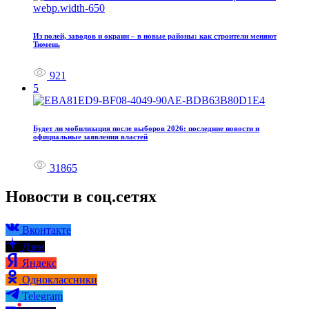
Из полей, заводов и окраин – в новые районы: как строители меняют
Тюмень
921
5
Будет ли мобилизация после выборов 2026: последние новости и
официальные заявления властей
31865
Новости в соц.сетях
Вконтакте
Дзен
Яндекс
Одноклассники
Telegram