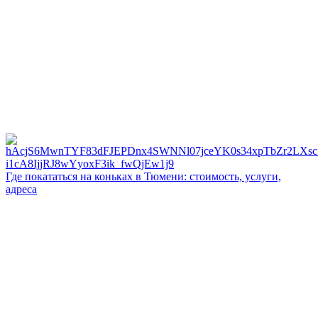
Где покататься на коньках в Тюмени: стоимость, услуги,
адреса