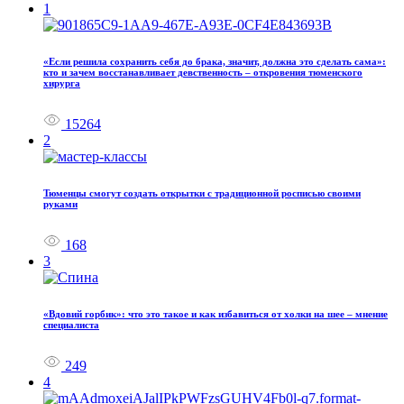
1
«Если решила сохранить себя до брака, значит, должна это сделать сама»:
кто и зачем восстанавливает девственность – откровения тюменского
хирурга
15264
2
Тюменцы смогут создать открытки с традиционной росписью своими
руками
168
3
«Вдовий горбик»: что это такое и как избавиться от холки на шее – мнение
специалиста
249
4