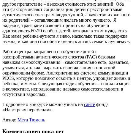
другое препятствие – высокая стоимость этих занятий. Оба
эти фактора делают социализацию детей с расстройствами
аутистического спектра малодоступной, а качество их жизни и
их родителей – оставляющим желать много лучшего. Я
надеюсь, грант мне позволит принять на обучение и
адаптировать 60-70 особых детей, которые в этом нуждаются.
Как мама ребенка-аутиста я знаю, насколько такая поддержка
нужна, и как она способна изменить жизнь семьи к лучшему».
Работа центра направлена на обучение детей с
расстройствами аутистического спектра (РАС) базовым
навыкам самообслуживания – самостоятельно есть, одеваться,
умываться, а также выражать свои желания в понятной
окружающим форме. Альтернативная система коммуникации
PECS, которую помогают освоить в центре, упрощает жизнь и
ребенка, и мамы. Следующая стадия обучения – социализация
в коллективе, использование навыков самостоятельности в
отсутствии взрослых.
Подробнее о конкурсе можно узнать на
сайте
фонда
«Навстречу переменам».
Автор:
Мега Тюмень
Комментариев пока нет