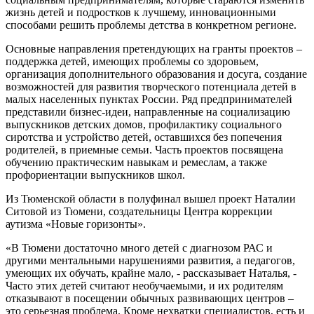
жизнь детей и подростков к лучшему, инновационными
способами решить проблемы детства в конкретном регионе.
Основные направления претендующих на гранты проектов –
поддержка детей, имеющих проблемы со здоровьем,
организация дополнительного образования и досуга, создание
возможностей для развития творческого потенциала детей в
малых населенных пунктах России. Ряд предпринимателей
представили бизнес-идеи, направленные на социализацию
выпускников детских домов, профилактику социального
сиротства и устройство детей, оставшихся без попечения
родителей, в приемные семьи. Часть проектов посвящена
обучению практическим навыкам и ремеслам, а также
профориентации выпускников школ.
Из Тюменской области в полуфинал вышел проект Наталии
Ситовой из Тюмени, создательницы Центра коррекции
аутизма «Новые горизонты».
«В Тюмени достаточно много детей с диагнозом РАС и
другими ментальными нарушениями развития, а педагогов,
умеющих их обучать, крайне мало, - рассказывает Наталья, -
Часто этих детей считают необучаемыми, и их родителям
отказывают в посещении обычных развивающих центров –
это серьезная проблема. Кроме нехватки специалистов, есть и