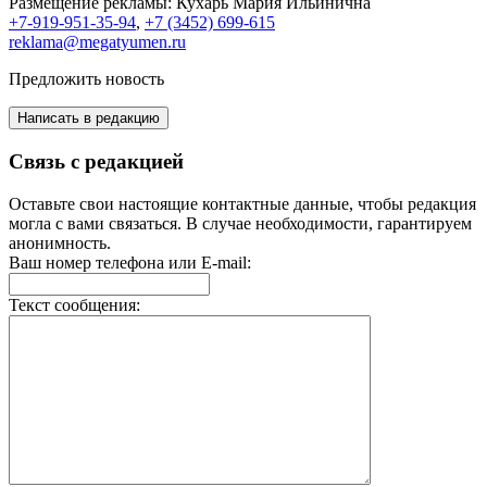
Размещение рекламы:
Кухарь Мария Ильинична
+7-919-951-35-94
,
+7 (3452) 699-615
reklama@megatyumen.ru
Предложить новость
Написать в редакцию
Связь с редакцией
Оставьте свои настоящие контактные данные, чтобы редакция
могла с вами связаться. В случае необходимости, гарантируем
анонимность.
Ваш номер телефона или E-mail:
Текст сообщения: