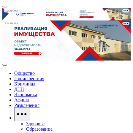
РЕКЛАМА
РЕКЛАМА
Общество
Происшествия
Криминал
ДТП
Экономика
Афиша
Развлечения
Здоровье
Образование