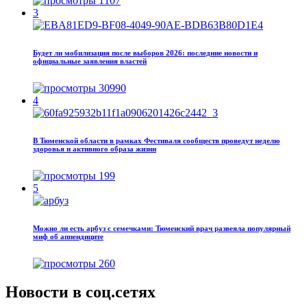
1107
3
Будет ли мобилизация после выборов 2026: последние новости и
официальные заявления властей
30990
4
В Тюменской области в рамках Фестиваля сообществ проведут неделю
здоровья и активного образа жизни
199
5
Можно ли есть арбуз с семечками: Тюменский врач развеяла популярный
миф об аппендиците
260
Новости в соц.сетях