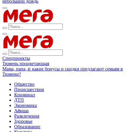
небольшой дождь
Спецпроекты
Тюмень процветающая
Мама, папа, я: какие бонусы и скидки предлагают семьям в
Тюмени?
Общество
Происшествия
Криминал
ДТП
Экономика
Афиша
Развлечения
Здоровье
Образование
Культура