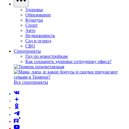
Здоровье
Образование
Культура
Спорт
Авто
Недвижимость
Сад и огород
СВО
Спецпроекты
Гид по новостройкам
Как сохранить здоровье сотруднику офиса?
Все спецпроекты