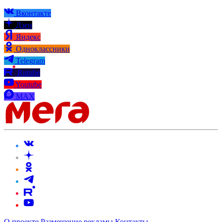
Вконтакте
Дзен
Яндекс
Одноклассники
Telegram
Rutube
Youtube
MAX
О проекте
Размещение рекламы
Контакты