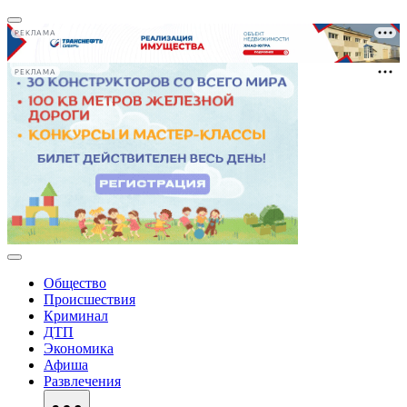
РЕКЛАМА
РЕКЛАМА
Общество
Происшествия
Криминал
ДТП
Экономика
Афиша
Развлечения