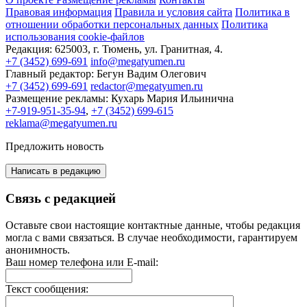
Правовая информация
Правила и условия сайта
Политика в
отношении обработки персональных данных
Политика
использования cookie-файлов
Редакция:
625003, г. Тюмень, ул. Гранитная, 4.
+7 (3452) 699-691
info@megatyumen.ru
Главный редактор:
Бегун Вадим Олегович
+7 (3452) 699-691
redactor@megatyumen.ru
Размещение рекламы:
Кухарь Мария Ильинична
+7-919-951-35-94
,
+7 (3452) 699-615
reklama@megatyumen.ru
Предложить новость
Написать в редакцию
Связь с редакцией
Оставьте свои настоящие контактные данные, чтобы редакция
могла с вами связаться. В случае необходимости, гарантируем
анонимность.
Ваш номер телефона или E-mail:
Текст сообщения: