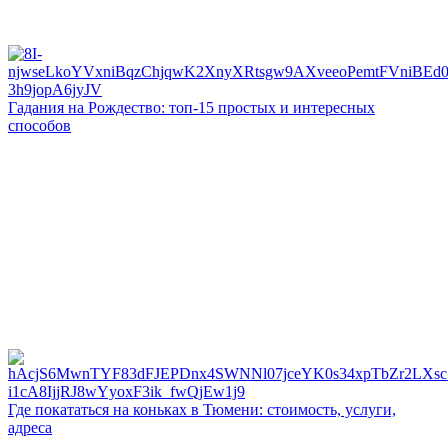
Гадания на Рождество: топ-15 простых и интересных
способов
Где покататься на коньках в Тюмени: стоимость, услуги,
адреса