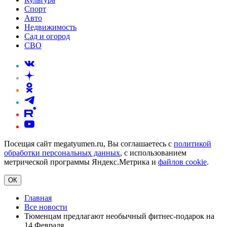
Спорт
Авто
Недвижимость
Сад и огород
СВО
Посещая сайт megatyumen.ru, Вы соглашаетесь с
политикой
обработки персональных данных
, с использованием
метрической программы Яндекс.Метрика и
файлов cookie
.
ОК
Главная
Все новости
Тюменцам предлагают необычный фитнес-подарок на
14 Февраля