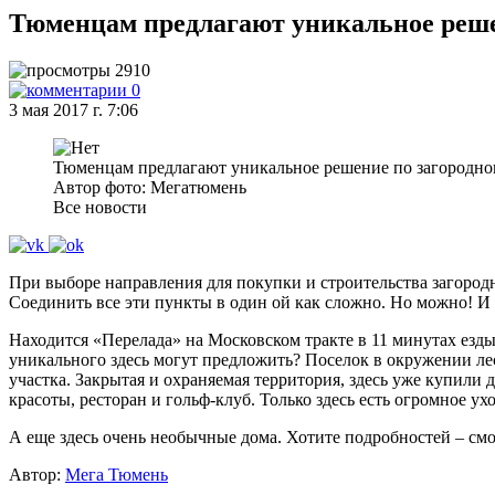
Тюменцам предлагают уникальное реше
2910
0
3 мая 2017 г. 7:06
Тюменцам предлагают уникальное решение по загородн
Автор фото: Мегатюмень
Все новости
При выборе направления для покупки и строительства загородно
Соединить все эти пункты в один ой как сложно. Но можно! И
Находится «Перелада» на Московском тракте в 11 минутах езды 
уникального здесь могут предложить? Поселок в окружении лес
участка. Закрытая и охраняемая территория, здесь уже купили 
красоты, ресторан и гольф-клуб. Только здесь есть огромное у
А еще здесь очень необычные дома. Хотите подробностей – см
Автор:
Мега Тюмень