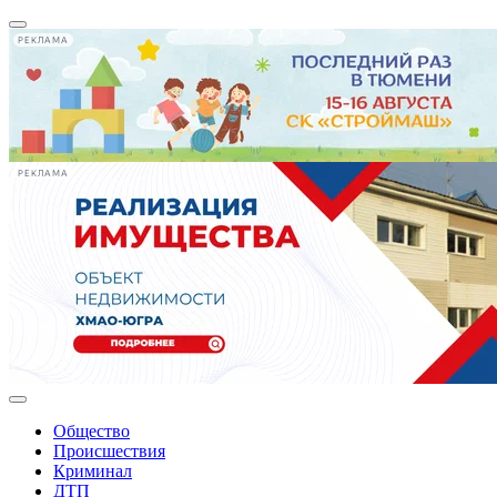
РЕКЛАМА
РЕКЛАМА
Общество
Происшествия
Криминал
ДТП