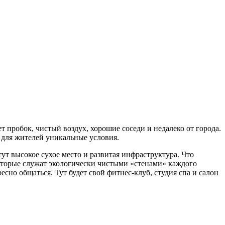
т пробок, чистый воздух, хорошие соседи и недалеко от города.
т для жителей уникальные условия.
тут высокое сухое место и развитая инфраструктура. Что
которые служат экологически чистыми «стенами» каждого
сно общаться. Тут будет свой фитнес-клуб, студия спа и салон
.