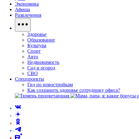
Экономика
Афиша
Развлечения
Здоровье
Образование
Культура
Спорт
Авто
Недвижимость
Сад и огород
СВО
Спецпроекты
Гид по новостройкам
Как сохранить здоровье сотруднику офиса?