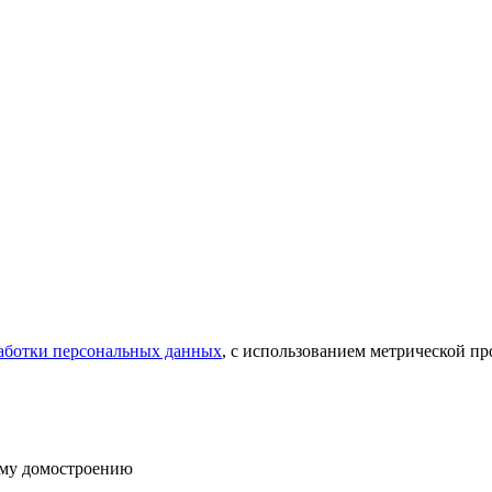
аботки персональных данных
, с использованием метрической 
ому домостроению