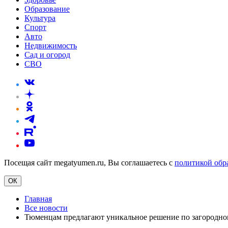
Образование
Культура
Спорт
Авто
Недвижимость
Сад и огород
СВО
Посещая сайт megatyumen.ru, Вы соглашаетесь с
политикой обр
ОК
Главная
Все новости
Тюменцам предлагают уникальное решение по загородн