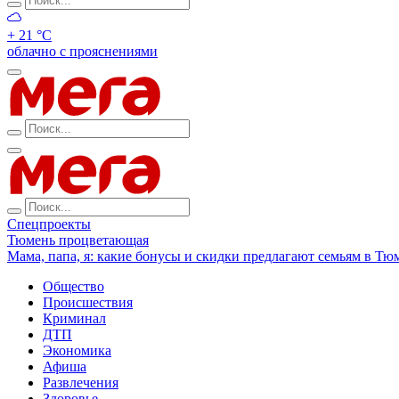
+ 21 °С
облачно с прояснениями
Спецпроекты
Тюмень процветающая
Мама, папа, я: какие бонусы и скидки предлагают семьям в Тю
Общество
Происшествия
Криминал
ДТП
Экономика
Афиша
Развлечения
Здоровье