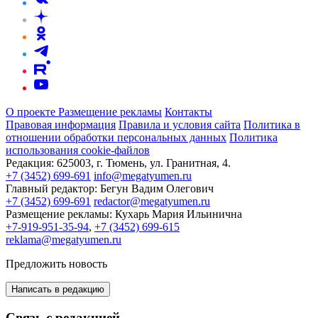
О проекте
Размещение рекламы
Контакты
Правовая информация
Правила и условия сайта
Политика в
отношении обработки персональных данных
Политика
использования cookie-файлов
Редакция:
625003, г. Тюмень, ул. Гранитная, 4.
+7 (3452) 699-691
info@megatyumen.ru
Главный редактор:
Бегун Вадим Олегович
+7 (3452) 699-691
redactor@megatyumen.ru
Размещение рекламы:
Кухарь Мария Ильинична
+7-919-951-35-94
,
+7 (3452) 699-615
reklama@megatyumen.ru
Предложить новость
Написать в редакцию
Связь с редакцией