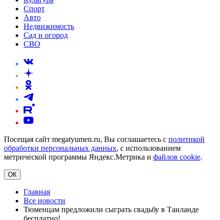
Спорт
Авто
Недвижимость
Сад и огород
СВО
Посещая сайт megatyumen.ru, Вы соглашаетесь с
политикой
обработки персональных данных
, с использованием
метрической программы Яндекс.Метрика и
файлов cookie
.
ОК
Главная
Все новости
Тюменцам предложили сыграть свадьбу в Таиланде
бесплатно!