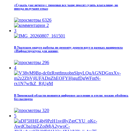
«Сужать уже нечего»: тюменки все чаще просят сузить влагалище, но
иногда получают отказ
6326
2
3
В Уватском округе работы по ремонту дороги идут в рамках нацпроекта
«Инфраструктура для жизни»
296
4
В Тюменской области появится цифровое заселение в отели: можно обойтись
без паспорта
320
5