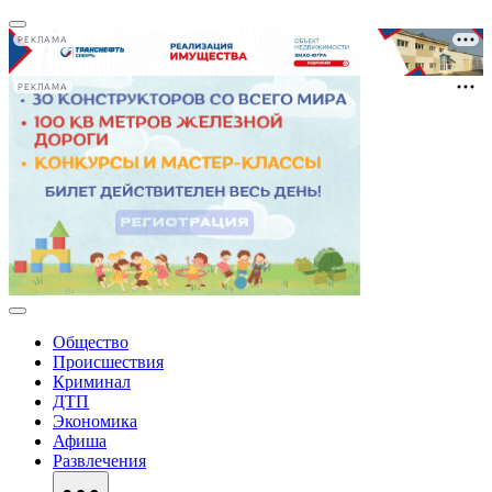
РЕКЛАМА
РЕКЛАМА
Общество
Происшествия
Криминал
ДТП
Экономика
Афиша
Развлечения