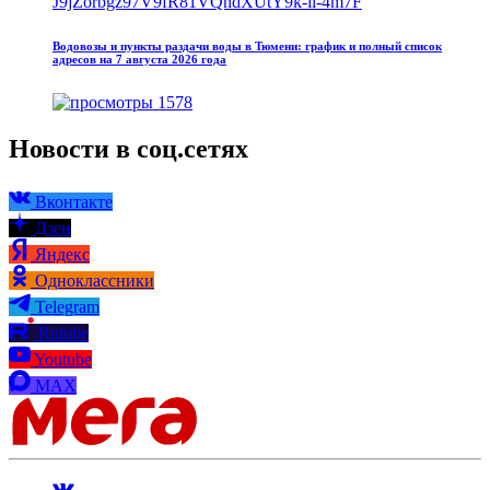
Водовозы и пункты раздачи воды в Тюмени: график и полный список
адресов на 7 августа 2026 года
1578
Новости в соц.сетях
Вконтакте
Дзен
Яндекс
Одноклассники
Telegram
Rutube
Youtube
MAX