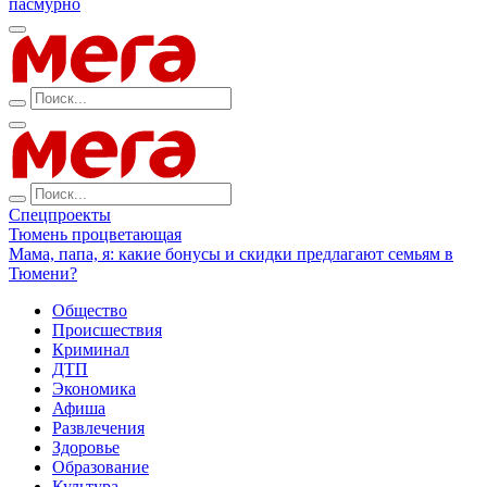
пасмурно
Спецпроекты
Тюмень процветающая
Мама, папа, я: какие бонусы и скидки предлагают семьям в
Тюмени?
Общество
Происшествия
Криминал
ДТП
Экономика
Афиша
Развлечения
Здоровье
Образование
Культура