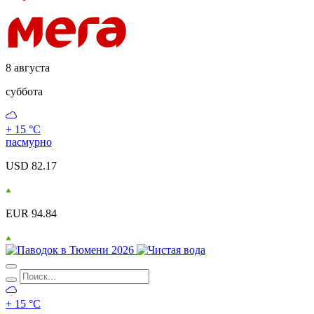
8 августа
суббота
+ 15 °С
пасмурно
USD 82.17
EUR 94.84
+ 15 °С