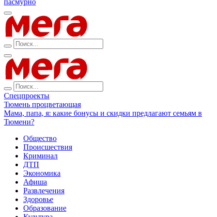
пасмурно
Спецпроекты
Тюмень процветающая
Мама, папа, я: какие бонусы и скидки предлагают семьям в
Тюмени?
Общество
Происшествия
Криминал
ДТП
Экономика
Афиша
Развлечения
Здоровье
Образование
Культура