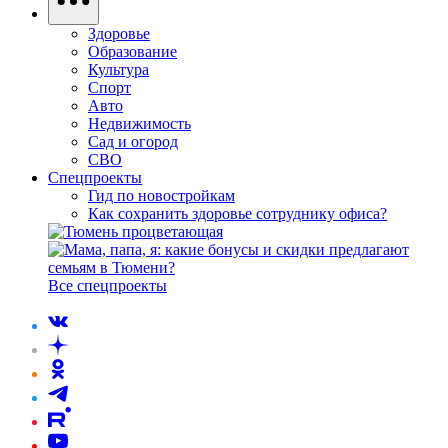
Здоровье
Образование
Культура
Спорт
Авто
Недвижимость
Сад и огород
СВО
Спецпроекты
Гид по новостройкам
Как сохранить здоровье сотруднику офиса?
Все спецпроекты