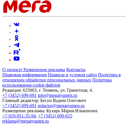
О проекте
Размещение рекламы
Контакты
Правовая информация
Правила и условия сайта
Политика в
отношении обработки персональных данных
Политика
использования cookie-файлов
Редакция:
625003, г. Тюмень, ул. Гранитная, 4.
+7 (3452) 699-691
info@megatyumen.ru
Главный редактор:
Бегун Вадим Олегович
+7 (3452) 699-691
redactor@megatyumen.ru
Размещение рекламы:
Кухарь Мария Ильинична
+7-919-951-35-94
,
+7 (3452) 699-615
reklama@megatyumen.ru