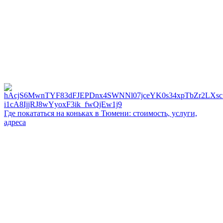
Где покататься на коньках в Тюмени: стоимость, услуги,
адреса