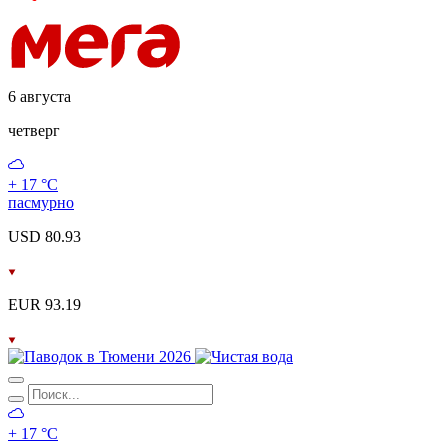
6 августа
четверг
+ 17 °С
пасмурно
USD 80.93
EUR 93.19
+ 17 °С