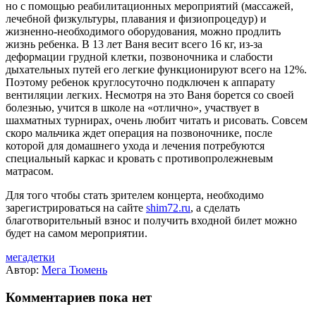
но с помощью реабилитационных мероприятий (массажей,
лечебной физкультуры, плавания и физиопроцедур) и
жизненно-необходимого оборудования, можно продлить
жизнь ребенка. В 13 лет Ваня весит всего 16 кг, из-за
деформации грудной клетки, позвоночника и слабости
дыхательных путей его легкие функционируют всего на 12%.
Поэтому ребенок круглосуточно подключен к аппарату
вентиляции легких. Несмотря на это Ваня борется со своей
болезнью, учится в школе на «отлично», участвует в
шахматных турнирах, очень любит читать и рисовать. Совсем
скоро мальчика ждет операция на позвоночнике, после
которой для домашнего ухода и лечения потребуются
специальный каркас и кровать с противопролежневым
матрасом.
Для того чтобы стать зрителем концерта, необходимо
зарегистрироваться на сайте
shim72.ru
, а сделать
благотворительный взнос и получить входной билет можно
будет на самом мероприятии.
мегадетки
Автор:
Мега Тюмень
Комментариев пока нет