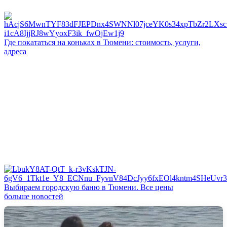
Где покататься на коньках в Тюмени: стоимость, услуги,
адреса
Выбираем городскую баню в Тюмени. Все цены
больше новостей