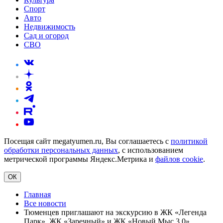
Спорт
Авто
Недвижимость
Сад и огород
СВО
Посещая сайт megatyumen.ru, Вы соглашаетесь с
политикой
обработки персональных данных
, с использованием
метрической программы Яндекс.Метрика и
файлов cookie
.
ОК
Главная
Все новости
Тюменцев приглашают на экскурсию в ЖК «Легенда
Парк», ЖК «Заречный» и ЖК «Новый Мыс 3.0»