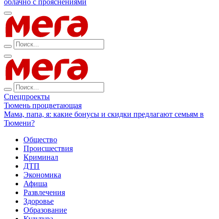
облачно с прояснениями
Спецпроекты
Тюмень процветающая
Мама, папа, я: какие бонусы и скидки предлагают семьям в
Тюмени?
Общество
Происшествия
Криминал
ДТП
Экономика
Афиша
Развлечения
Здоровье
Образование
Культура