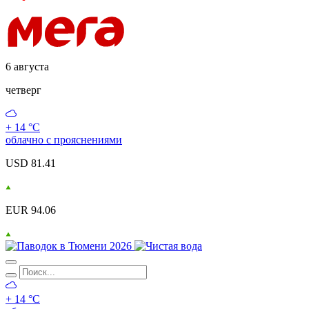
6 августа
четверг
+ 14 °С
облачно с прояснениями
USD 81.41
EUR 94.06
+ 14 °С