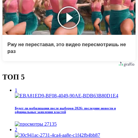
Ржу не переставая, это видео пересмотришь не
раз
ТОП 5
1
Будет ли мобилизация после выборов 2026: последние новости и
официальные заявления властей
27135
2