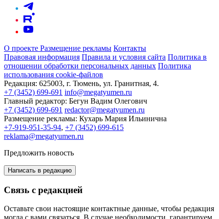
О проекте
Размещение рекламы
Контакты
Правовая информация
Правила и условия сайта
Политика в
отношении обработки персональных данных
Политика
использования cookie-файлов
Редакция:
625003, г. Тюмень, ул. Гранитная, 4.
+7 (3452) 699-691
info@megatyumen.ru
Главный редактор:
Бегун Вадим Олегович
+7 (3452) 699-691
redactor@megatyumen.ru
Размещение рекламы:
Кухарь Мария Ильинична
+7-919-951-35-94
,
+7 (3452) 699-615
reklama@megatyumen.ru
Предложить новость
Написать в редакцию
Связь с редакцией
Оставьте свои настоящие контактные данные, чтобы редакция
могла с вами связаться. В случае необходимости, гарантируем