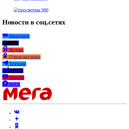
900
Новости в соц.сетях
Вконтакте
Дзен
Яндекс
Одноклассники
Telegram
Rutube
Youtube
MAX