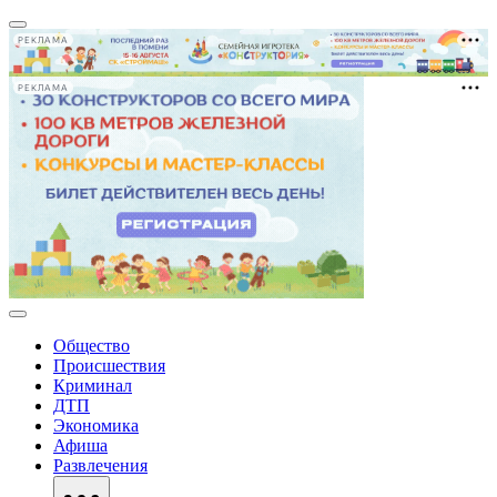
РЕКЛАМА
РЕКЛАМА
Общество
Происшествия
Криминал
ДТП
Экономика
Афиша
Развлечения