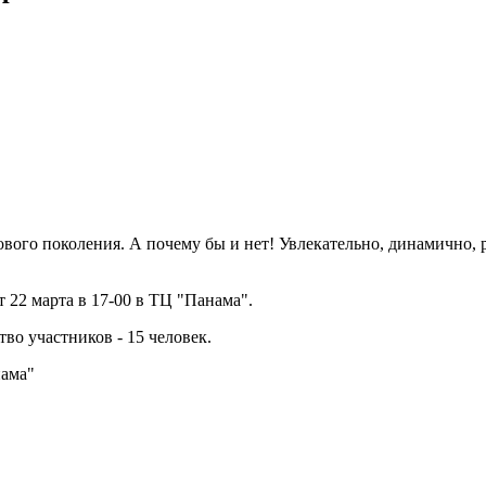
вого поколения. А почему бы и нет! Увлекательно, динамично, 
 22 марта в 17-00 в ТЦ "Панама".
во участников - 15 человек.
нама"