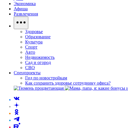
Экономика
Афиша
Развлечения
Здоровье
Образование
Культура
Спорт
Авто
Недвижимость
Сад и огород
СВО
Спецпроекты
Гид по новостройкам
Как сохранить здоровье сотруднику офиса?