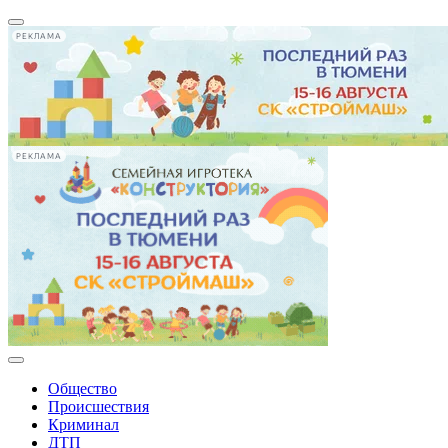
РЕКЛАМА
РЕКЛАМА
Общество
Происшествия
Криминал
ДТП