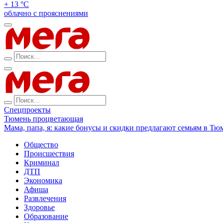
+ 13 °С
облачно с прояснениями
Спецпроекты
Тюмень процветающая
Мама, папа, я: какие бонусы и скидки предлагают семьям в Тю
Общество
Происшествия
Криминал
ДТП
Экономика
Афиша
Развлечения
Здоровье
Образование