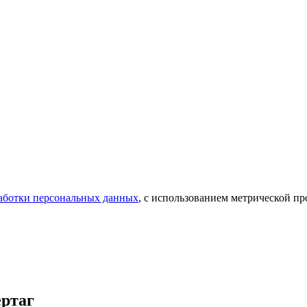
аботки персональных данных
, с использованием метрической 
ертаг