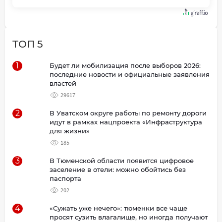
ТОП 5
1
Будет ли мобилизация после выборов 2026:
последние новости и официальные заявления
властей
29617
2
В Уватском округе работы по ремонту дороги
идут в рамках нацпроекта «Инфраструктура
для жизни»
185
3
В Тюменской области появится цифровое
заселение в отели: можно обойтись без
паспорта
202
4
«Сужать уже нечего»: тюменки все чаще
просят сузить влагалище, но иногда получают