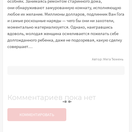
особняк. Занимаясь ремонтом старинного дома,
они обнаруживают замурованную комнату, исполняющую
любое их желание. Миллионы долларов, подлинник Ван Гога
и самые роскошные наряды — чего бы они ни захотели,
моментально материализуется. Однако, наигравшись
вдоволь, молодая женщина осмеливается пожелать себе
долгожданного ребенка, даже не подозревая, какую сделку
совершает…
Автор:
Мега Тюмень
Комментариев пока нет
КОММЕНТИРОВАТЬ