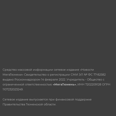
ОТПРАВИТЬ
Средство массовой информации сетевое издание «Новости
МегаТюмени» Свидетельство о регистрации СМИ ЭЛ № ФС 77-82582
выдано Роскомнадзором 14 февраля 2022. Учредитель - Общество с
ограниченной ответственностью
«МегаТюмень»
, ИНН 7202209128 ОГРН
1107232023249.
Сетевое издание выпускается при финансовой поддержке
Правительства Тюменской области.