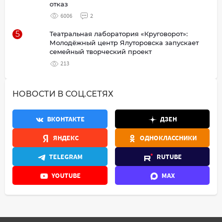
отказ
6006
2
5
Театральная лаборатория «Круговорот»:
Молодёжный центр Ялуторовска запускает
семейный творческий проект
213
НОВОСТИ В СОЦ.СЕТЯХ
ВКОНТАКТЕ
ДЗЕН
ЯНДЕКС
ОДНОКЛАССНИКИ
TELEGRAM
RUTUBE
YOUTUBE
MAX