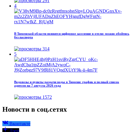
291
4
В Тюменской области появится цифровое заселение в отели: можно обойтись
без паспорта
314
5
Водовозы и пункты раздачи воды в Тюмени: график и полный список
адресов на 7 августа 2026 года
1572
Новости в соц.сетях
Вконтакте
Дзен