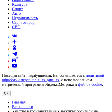
Культура
Спорт
Авто
Недвижимость
Сад и огород
СВО
Посещая сайт megatyumen.ru, Вы соглашаетесь с
политикой
обработки персональных данных
, с использованием
метрической программы Яндекс.Метрика и
файлов cookie
.
ОК
Главная
Все новости
Участие в государственных закупках обсудили на