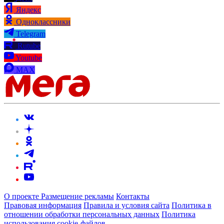
Яндекс
Одноклассники
Telegram
Rutube
Youtube
MAX
О проекте
Размещение рекламы
Контакты
Правовая информация
Правила и условия сайта
Политика в
отношении обработки персональных данных
Политика
использования cookie-файлов