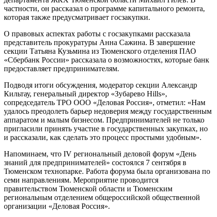
частности, он рассказал о программе капитального ремонта,
которая также предусматривает госзакупки.
О правовых аспектах работы с госзакупками рассказала
представитель прокуратуры Анна Сажина. В завершение
секции Татьяна Кузьмина из Тюменского отделения ПАО
«Сбербанк России» рассказала о возможностях, которые банк
предоставляет предпринимателям.
Подводя итоги обсуждения, модератор секции Александр
Кильтау, генеральный директор «Зубарево Hills»,
сопредседатель ТРО ООО «Деловая Россия», отметил: «Нам
удалось преодолеть барьер недоверия между государственным
аппаратом и малым бизнесом. Предпринимателей не только
пригласили принять участие в государственных закупках, но
и рассказали, как сделать это процесс простыми удобным».
Напоминаем, что IV региональный деловой форум «День
знаний для предпринимателей» состоялся 7 сентября в
Тюменском технопарке. Работа форума была организована по
семи направлениям. Мероприятие проводится
правительством Тюменской области и Тюменским
региональным отделением общероссийской общественной
организации «Деловая Россия».