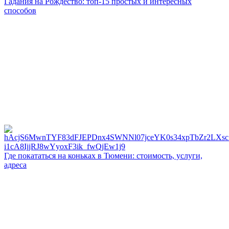
Гадания на Рождество: топ-15 простых и интересных
способов
Где покататься на коньках в Тюмени: стоимость, услуги,
адреса