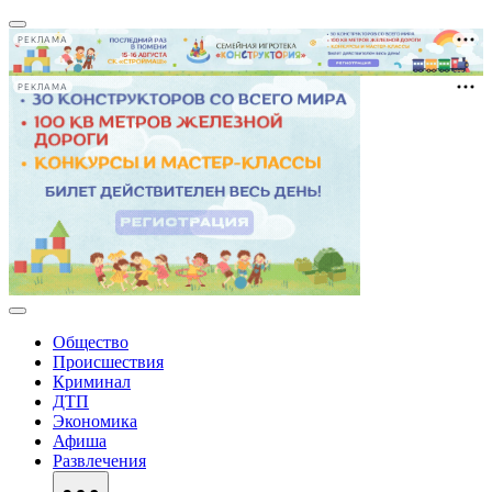
РЕКЛАМА
РЕКЛАМА
Общество
Происшествия
Криминал
ДТП
Экономика
Афиша
Развлечения