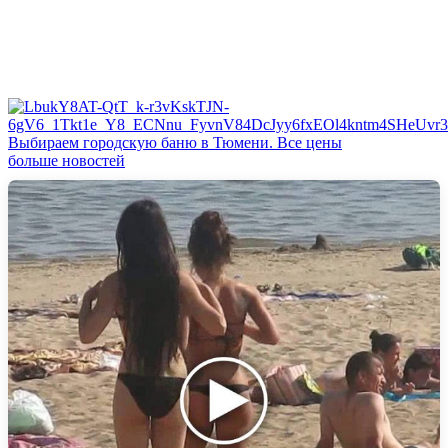
Выбираем городскую баню в Тюмени. Все цены
больше новостей