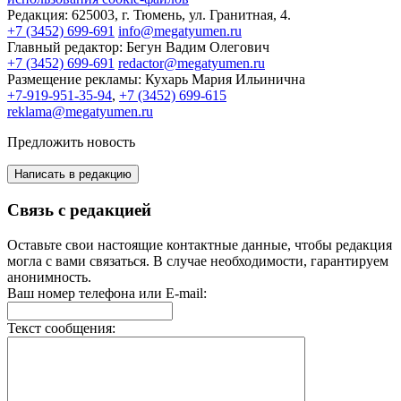
Редакция:
625003, г. Тюмень, ул. Гранитная, 4.
+7 (3452) 699-691
info@megatyumen.ru
Главный редактор:
Бегун Вадим Олегович
+7 (3452) 699-691
redactor@megatyumen.ru
Размещение рекламы:
Кухарь Мария Ильинична
+7-919-951-35-94
,
+7 (3452) 699-615
reklama@megatyumen.ru
Предложить новость
Написать в редакцию
Связь с редакцией
Оставьте свои настоящие контактные данные, чтобы редакция
могла с вами связаться. В случае необходимости, гарантируем
анонимность.
Ваш номер телефона или E-mail:
Текст сообщения: