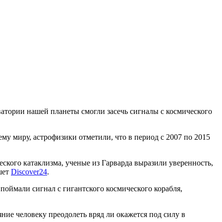
ватории нашей планеты смогли засечь сигналы с космического
у миру, астрофизики отметили, что в период с 2007 по 2015
ского катаклизма, ученые из Гарварда выразили уверенность,
шет
Discover24
.
 поймали сигнал с гигантского космического корабля,
ние человеку преодолеть вряд ли окажется под силу в