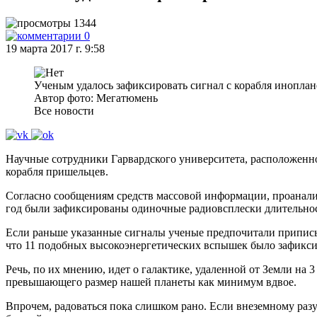
1344
0
19 марта 2017 г. 9:58
Ученым удалось зафиксировать сигнал с корабля иноплан
Автор фото: Мегатюмень
Все новости
Научные сотрудники Гарвардского университета, расположенног
корабля пришельцев.
Согласно сообщениям средств массовой информации, проанализ
год были зафиксированы одиночные радиовсплески длительно
Если раньше указанные сигналы ученые предпочитали приписыв
что 11 подобных высокоэнергетических вспышек было зафикси
Речь, по их мнению, идет о галактике, удаленной от Земли на 
превышающего размер нашей планеты как минимум вдвое.
Впрочем, радоваться пока слишком рано. Если внеземному разу