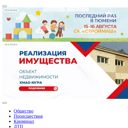
РЕКЛАМА
РЕКЛАМА
Общество
Происшествия
Криминал
ДТП