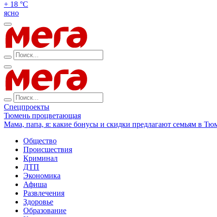
+ 18 °С
ясно
Спецпроекты
Тюмень процветающая
Мама, папа, я: какие бонусы и скидки предлагают семьям в Тю
Общество
Происшествия
Криминал
ДТП
Экономика
Афиша
Развлечения
Здоровье
Образование