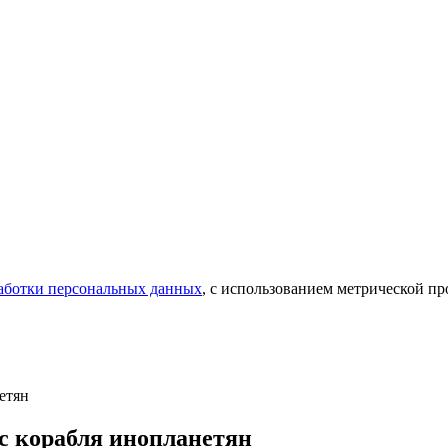
аботки персональных данных
, с использованием метрической 
етян
с корабля инопланетян