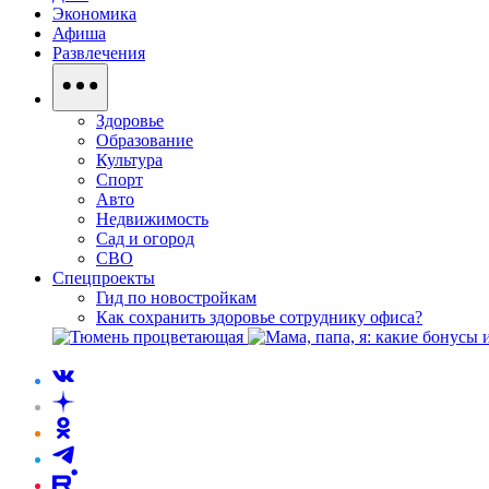
Экономика
Афиша
Развлечения
Здоровье
Образование
Культура
Спорт
Авто
Недвижимость
Сад и огород
СВО
Спецпроекты
Гид по новостройкам
Как сохранить здоровье сотруднику офиса?