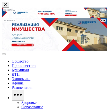
РЕКЛАМА
РЕКЛАМА
Общество
Происшествия
Криминал
ДТП
Экономика
Афиша
Развлечения
Здоровье
Образование