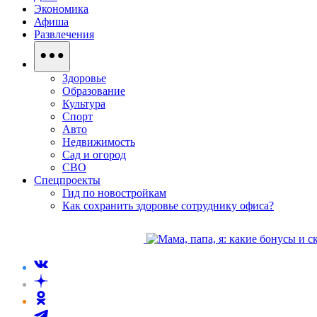
Экономика
Афиша
Развлечения
Здоровье
Образование
Культура
Спорт
Авто
Недвижимость
Сад и огород
СВО
Спецпроекты
Гид по новостройкам
Как сохранить здоровье сотруднику офиса?