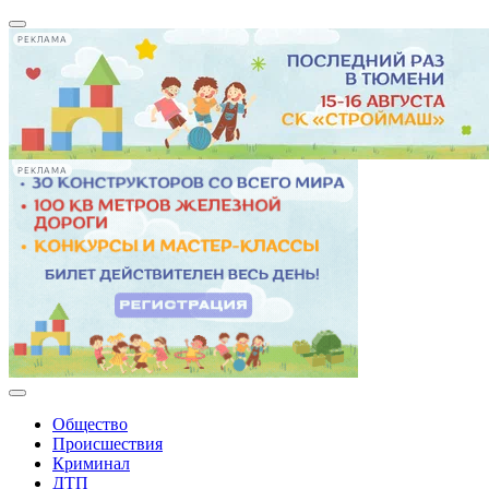
РЕКЛАМА
РЕКЛАМА
Общество
Происшествия
Криминал
ДТП