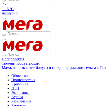
+ 15 °С
пасмурно
Спецпроекты
Тюмень процветающая
Мама, папа, я: какие бонусы и скидки предлагают семьям в Тю
Общество
Происшествия
Криминал
ДТП
Экономика
Афиша
Развлечения
Здоровье