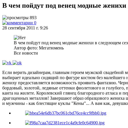
В чем пойдут под венец модные женихи
893
0
28 сентября 2011 г. 9:26
В чем пойдут под венец модные женихи в следующем сез
Автор фото: Мегатюмень
Все новости
Если верить дизайнерам, главным героем мужской свадебной м
выбирает идеально сидящий по фигуре костюм без малейшего на
жениху предоставляется возможность проявить фантазию. Черн
бордовый, золотой, ледяные оттенки фиолетового и голубого, 
канта на жилете. Королевский глянец благородного атласа и 
драгоценных металлов! Завершают образ образцового жениха ши
и мужчины - как блестящие куклы "Кены"... А вам как, девушк