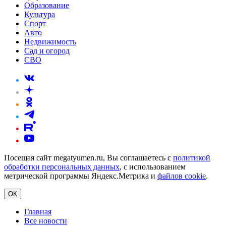
Образование
Культура
Спорт
Авто
Недвижимость
Сад и огород
СВО
Посещая сайт megatyumen.ru, Вы соглашаетесь с
политикой
обработки персональных данных
, с использованием
метрической программы Яндекс.Метрика и
файлов cookie
.
ОК
Главная
Все новости