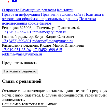
О проекте
Размещение рекламы
Контакты
Правовая информация
Правила и условия сайта
Политика в
отношении обработки персональных данных
Политика
использования cookie-файлов
Редакция:
625003, г. Тюмень, ул. Гранитная, 4.
+7 (3452) 699-691
info@megatyumen.ru
Главный редактор:
Бегун Вадим Олегович
+7 (3452) 699-691
redactor@megatyumen.ru
Размещение рекламы:
Кухарь Мария Ильинична
+7-919-951-35-94
,
+7 (3452) 699-615
reklama@megatyumen.ru
Предложить новость
Написать в редакцию
Связь с редакцией
Оставьте свои настоящие контактные данные, чтобы редакция
могла с вами связаться. В случае необходимости, гарантируем
анонимность.
Ваш номер телефона или E-mail: