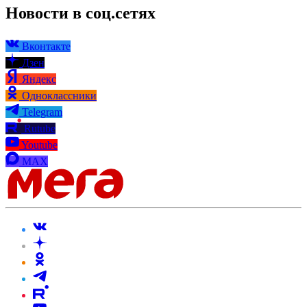
Новости в соц.сетях
Вконтакте
Дзен
Яндекс
Одноклассники
Telegram
Rutube
Youtube
MAX