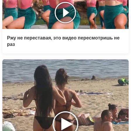
Ржу не переставая, это видео пересмотришь не
раз