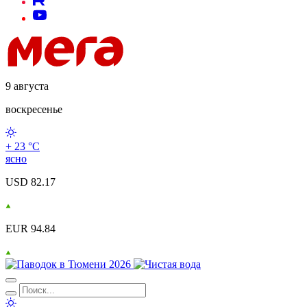
9 августа
воскресенье
+ 23 °С
ясно
USD 82.17
EUR 94.84