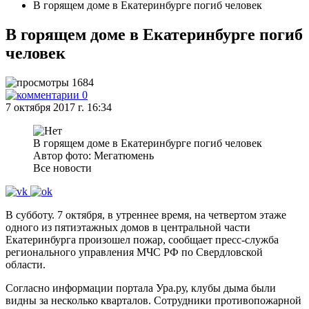
В горящем доме в Екатеринбурге погиб человек
В горящем доме в Екатеринбурге погиб
человек
1684
0
7 октября 2017 г. 16:34
В горящем доме в Екатеринбурге погиб человек
Автор фото: Мегатюмень
Все новости
В субботу. 7 октября, в утреннее время, на четвертом этаже
одного из пятиэтажных домов в центральной части
Екатеринбурга произошел пожар, сообщает пресс-служба
регионального управления МЧС РФ по Свердловской
области.
Согласно информации портала Ура.ру, клубы дыма были
видны за несколько кварталов. Сотрудники противопожарной