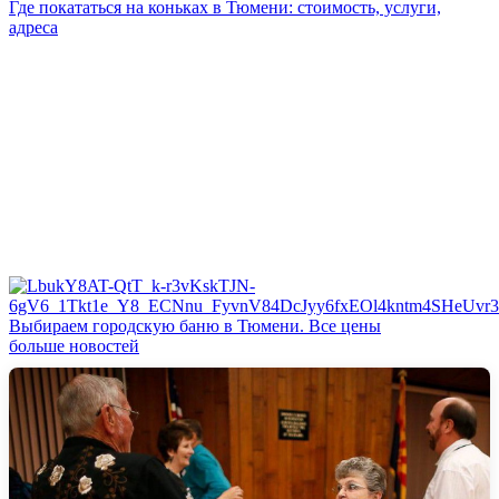
Где покататься на коньках в Тюмени: стоимость, услуги,
адреса
Выбираем городскую баню в Тюмени. Все цены
больше новостей