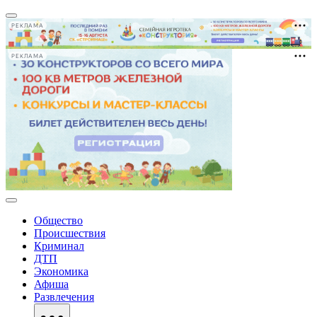
РЕКЛАМА
РЕКЛАМА
Общество
Происшествия
Криминал
ДТП
Экономика
Афиша
Развлечения