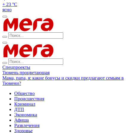
+ 23 °С
ясно
Спецпроекты
Тюмень процветающая
Мама, папа, я: какие бонусы и скидки предлагают семьям в
Тюмени?
Общество
Происшествия
Криминал
ДТП
Экономика
Афиша
Развлечения
Здоровье