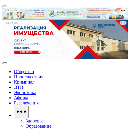
РЕКЛАМА
РЕКЛАМА
Общество
Происшествия
Криминал
ДТП
Экономика
Афиша
Развлечения
Здоровье
Образование