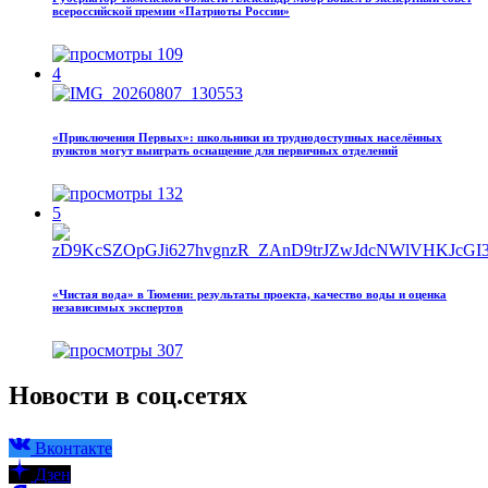
всероссийской премии «Патриоты России»
109
4
«Приключения Первых»: школьники из труднодоступных населённых
пунктов могут выиграть оснащение для первичных отделений
132
5
«Чистая вода» в Тюмени: результаты проекта, качество воды и оценка
независимых экспертов
307
Новости в соц.сетях
Вконтакте
Дзен