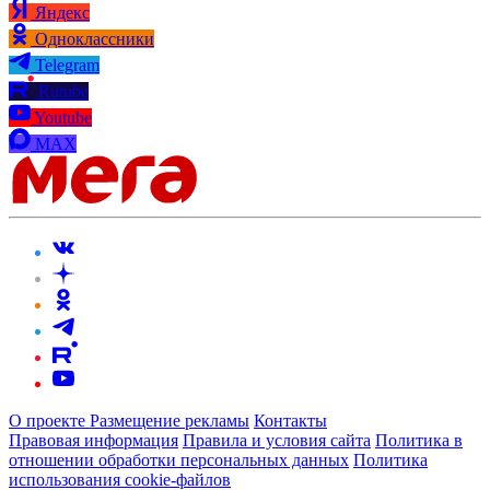
Яндекс
Одноклассники
Telegram
Rutube
Youtube
MAX
О проекте
Размещение рекламы
Контакты
Правовая информация
Правила и условия сайта
Политика в
отношении обработки персональных данных
Политика
использования cookie-файлов