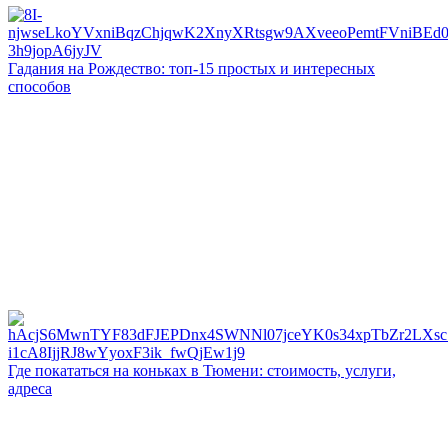
Гадания на Рождество: топ-15 простых и интересных
способов
Где покататься на коньках в Тюмени: стоимость, услуги,
адреса