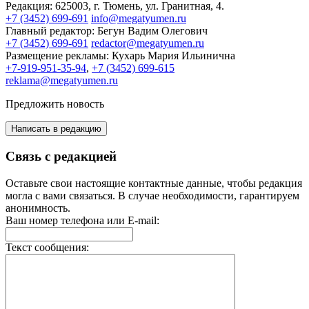
Редакция:
625003, г. Тюмень, ул. Гранитная, 4.
+7 (3452) 699-691
info@megatyumen.ru
Главный редактор:
Бегун Вадим Олегович
+7 (3452) 699-691
redactor@megatyumen.ru
Размещение рекламы:
Кухарь Мария Ильинична
+7-919-951-35-94
,
+7 (3452) 699-615
reklama@megatyumen.ru
Предложить новость
Написать в редакцию
Связь с редакцией
Оставьте свои настоящие контактные данные, чтобы редакция
могла с вами связаться. В случае необходимости, гарантируем
анонимность.
Ваш номер телефона или E-mail:
Текст сообщения: