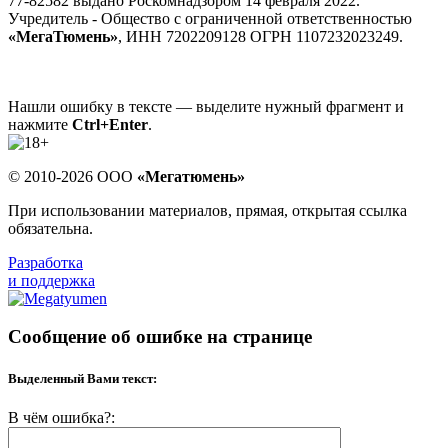
77-82582 выдано Роскомнадзором 14 февраля 2022.
Учредитель - Общество с ограниченной ответственностью
«МегаТюмень»
, ИНН 7202209128 ОГРН 1107232023249.
Нашли ошибку в тексте — выделите нужный фрагмент и
нажмите
Ctrl+Enter
.
© 2010-2026 ООО
«Мегатюмень»
При использовании материалов, прямая, открытая ссылка
обязательна.
Разработка
и поддержка
Сообщение об ошибке на странице
Выделенный Вами текст:
В чём ошибка?: