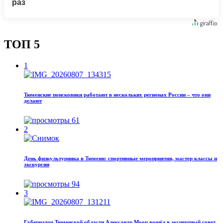
раз
ТОП 5
1
Тюменские поисковики работают в нескольких регионах России – что они
делают
61
2
День физкультурника в Тюмени: спортивные мероприятия, мастер классы и
экскурсии
94
3
Губернатор Тюменской области Александр Моор вошёл в экспертный совет