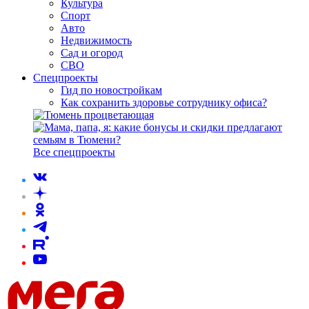
Культура
Спорт
Авто
Недвижимость
Сад и огород
СВО
Спецпроекты
Гид по новостройкам
Как сохранить здоровье сотруднику офиса?
Все спецпроекты