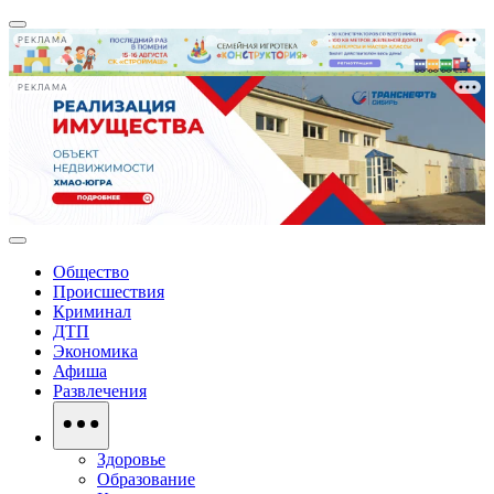
РЕКЛАМА
РЕКЛАМА
Общество
Происшествия
Криминал
ДТП
Экономика
Афиша
Развлечения
Здоровье
Образование