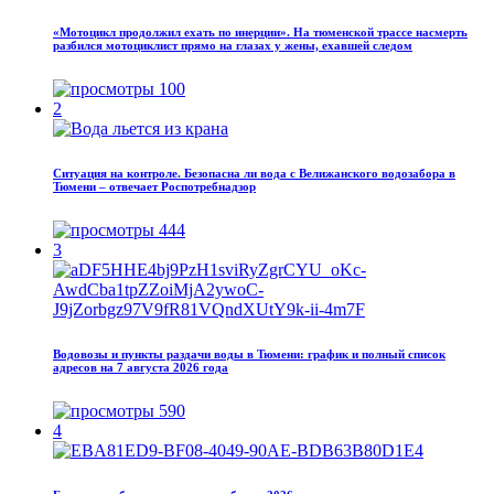
«Мотоцикл продолжил ехать по инерции». На тюменской трассе насмерть
разбился мотоциклист прямо на глазах у жены, ехавшей следом
100
2
Ситуация на контроле. Безопасна ли вода с Велижанского водозабора в
Тюмени – отвечает Роспотребнадзор
444
3
Водовозы и пункты раздачи воды в Тюмени: график и полный список
адресов на 7 августа 2026 года
590
4