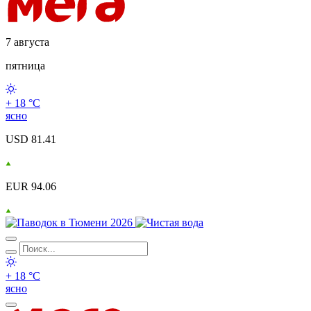
7 августа
пятница
+ 18 °С
ясно
USD 81.41
EUR 94.06
+ 18 °С
ясно