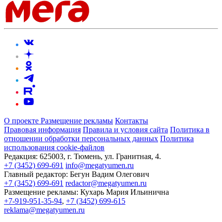
О проекте
Размещение рекламы
Контакты
Правовая информация
Правила и условия сайта
Политика в
отношении обработки персональных данных
Политика
использования cookie-файлов
Редакция:
625003, г. Тюмень, ул. Гранитная, 4.
+7 (3452) 699-691
info@megatyumen.ru
Главный редактор:
Бегун Вадим Олегович
+7 (3452) 699-691
redactor@megatyumen.ru
Размещение рекламы:
Кухарь Мария Ильинична
+7-919-951-35-94
,
+7 (3452) 699-615
reklama@megatyumen.ru