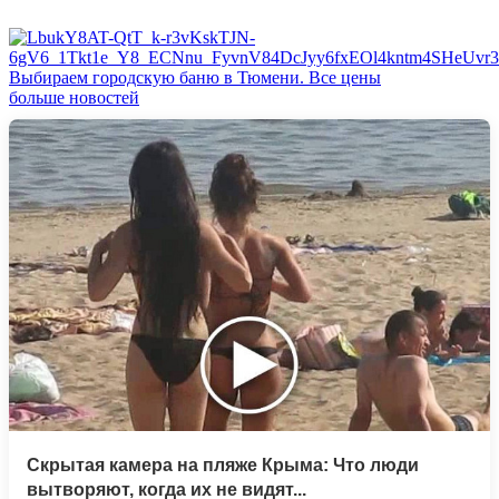
Выбираем городскую баню в Тюмени. Все цены
больше новостей
Скрытая камера на пляже Крыма: Что люди
вытворяют, когда их не видят...