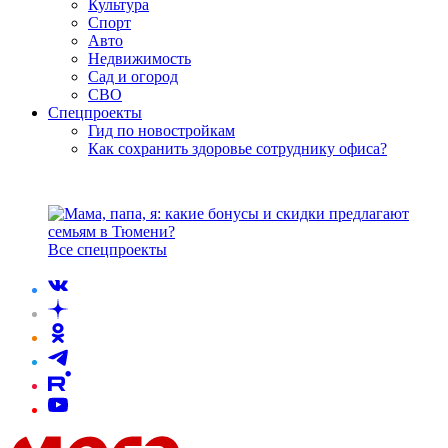
Культура
Спорт
Авто
Недвижимость
Сад и огород
СВО
Спецпроекты
Гид по новостройкам
Как сохранить здоровье сотруднику офиса?
Все спецпроекты