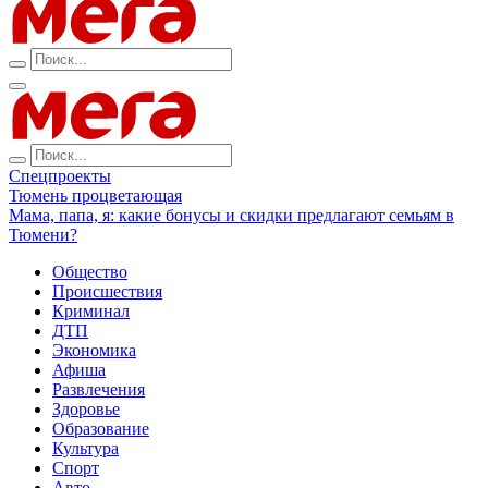
Спецпроекты
Тюмень процветающая
Мама, папа, я: какие бонусы и скидки предлагают семьям в
Тюмени?
Общество
Происшествия
Криминал
ДТП
Экономика
Афиша
Развлечения
Здоровье
Образование
Культура
Спорт
Авто