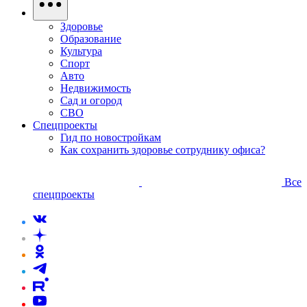
Здоровье
Образование
Культура
Спорт
Авто
Недвижимость
Сад и огород
СВО
Спецпроекты
Гид по новостройкам
Как сохранить здоровье сотруднику офиса?
Все
спецпроекты