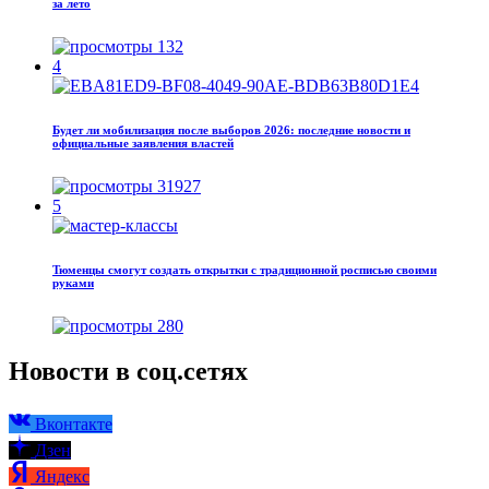
за лето
132
4
Будет ли мобилизация после выборов 2026: последние новости и
официальные заявления властей
31927
5
Тюменцы смогут создать открытки с традиционной росписью своими
руками
280
Новости в соц.сетях
Вконтакте
Дзен
Яндекс