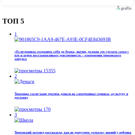
ТОП 5
1
«Если решила сохранить себя до брака, значит, должна это сделать сама»:
кто и зачем восстанавливает девственность – откровения тюменского
хирурга
15355
2
Тюменцы стали чаще тратить деньги на электронные сервисы, культуру и
доставку
170
3
Тюменский логопед рассказала, как не допустить «отката» знаний у ребенка