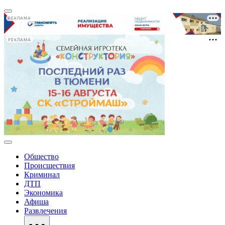
РЕКЛАМА
РЕКЛАМА
Общество
Происшествия
Криминал
ДТП
Экономика
Афиша
Развлечения