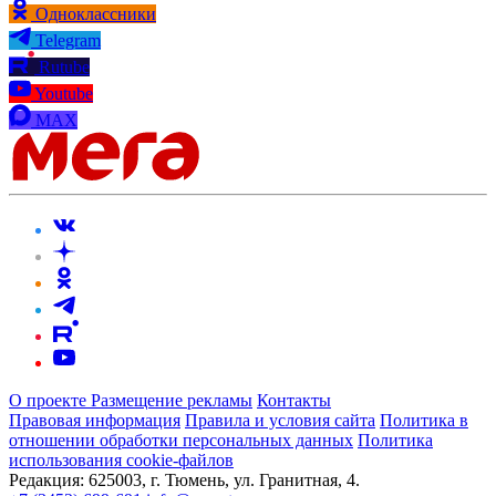
Одноклассники
Telegram
Rutube
Youtube
MAX
О проекте
Размещение рекламы
Контакты
Правовая информация
Правила и условия сайта
Политика в
отношении обработки персональных данных
Политика
использования cookie-файлов
Редакция:
625003, г. Тюмень, ул. Гранитная, 4.