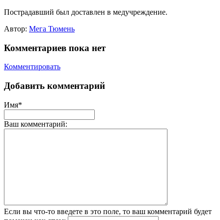
Пострадавший был доставлен в медучреждение.
Автор:
Мега Тюмень
Комментариев пока нет
Комментировать
Добавить комментарий
Имя*
Ваш комментарий:
Если вы что-то введете в это поле, то ваш комментарий будет