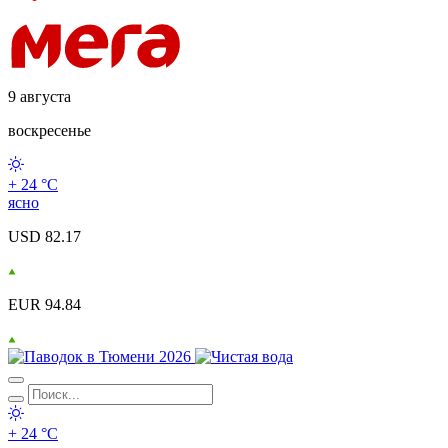
9 августа
воскресенье
+ 24 °С
ясно
USD 82.17
EUR 94.84
+ 24 °С