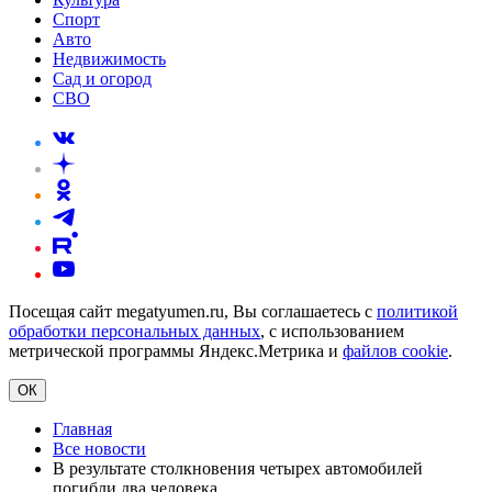
Спорт
Авто
Недвижимость
Сад и огород
СВО
Посещая сайт megatyumen.ru, Вы соглашаетесь с
политикой
обработки персональных данных
, с использованием
метрической программы Яндекс.Метрика и
файлов cookie
.
ОК
Главная
Все новости
В результате столкновения четырех автомобилей
погибли два человека