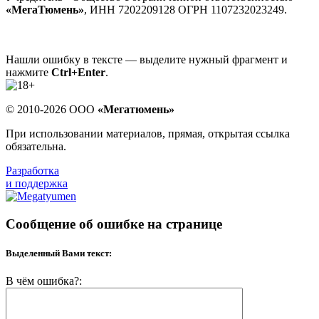
«МегаТюмень»
, ИНН 7202209128 ОГРН 1107232023249.
Нашли ошибку в тексте — выделите нужный фрагмент и
нажмите
Ctrl+Enter
.
© 2010-2026 ООО
«Мегатюмень»
При использовании материалов, прямая, открытая ссылка
обязательна.
Разработка
и поддержка
Сообщение об ошибке на странице
Выделенный Вами текст:
В чём ошибка?: