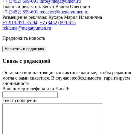
+7 (3452) 699-691
info@megatyumen.ru
Главный редактор:
Бегун Вадим Олегович
+7 (3452) 699-691
redactor@megatyumen.ru
Размещение рекламы:
Кухарь Мария Ильинична
+7-919-951-35-94
,
+7 (3452) 699-615
reklama@megatyumen.ru
Предложить новость
Написать в редакцию
Связь с редакцией
Оставьте свои настоящие контактные данные, чтобы редакция
могла с вами связаться. В случае необходимости, гарантируем
анонимность.
Ваш номер телефона или E-mail:
Текст сообщения: