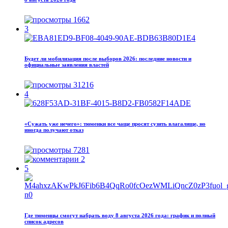
1662
3
Будет ли мобилизация после выборов 2026: последние новости и
официальные заявления властей
31216
4
«Сужать уже нечего»: тюменки все чаще просят сузить влагалище, но
иногда получают отказ
7281
2
5
Где тюменцы смогут набрать воду 8 августа 2026 года: график и полный
список адресов