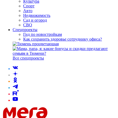
Культура
Спорт
Авто
Недвижимость
Сад и огород
СВО
Спецпроекты
Гид по новостройкам
Как сохранить здоровье сотруднику офиса?
Все спецпроекты