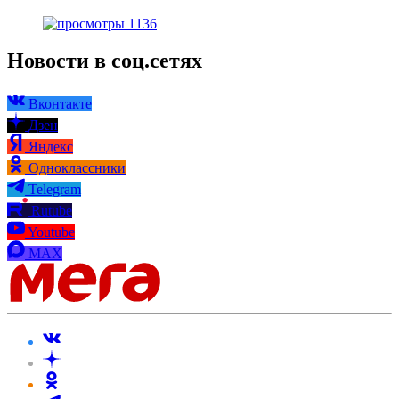
1136
Новости в соц.сетях
Вконтакте
Дзен
Яндекс
Одноклассники
Telegram
Rutube
Youtube
MAX