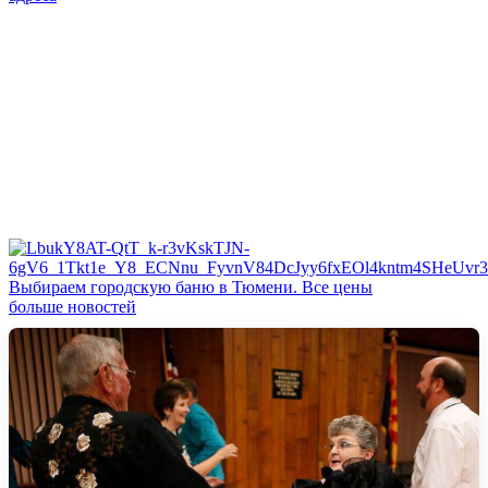
Выбираем городскую баню в Тюмени. Все цены
больше новостей