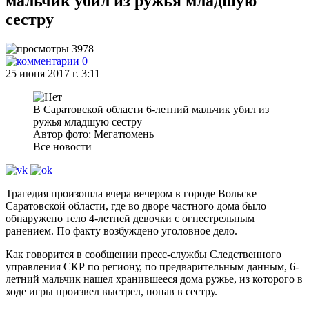
мальчик убил из ружья младшую
сестру
3978
0
25 июня 2017 г. 3:11
В Саратовской области 6-летний мальчик убил из
ружья младшую сестру
Автор фото: Мегатюмень
Все новости
Трагедия произошла вчера вечером в городе Вольске
Саратовской области, где во дворе частного дома было
обнаружено тело 4-летней девочки с огнестрельным
ранением. По факту возбуждено уголовное дело.
Как говорится в сообщении пресс-службы Следственного
управления СКР по региону, по предварительным данным, 6-
летний мальчик нашел хранившееся дома ружье, из которого в
ходе игры произвел выстрел, попав в сестру.