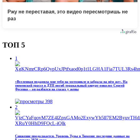
Ржу не переставая, это видео пересмотришь не
раз
ТОП 5
1
«Вселенная подарила мне тебя на мотоцикле и забрала на нём же». На
тюменской трассе в ДТП погиб торакальный хирург-онколог Сергей
Фесенко – он разбился на глазах у жены
398
2
Снижение продолжается. Уровень Туры в Тюмени: последние данные на
8 августа 2026 года