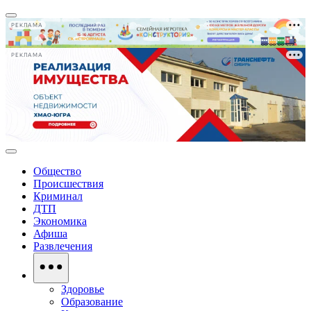
РЕКЛАМА
РЕКЛАМА
Общество
Происшествия
Криминал
ДТП
Экономика
Афиша
Развлечения
Здоровье
Образование