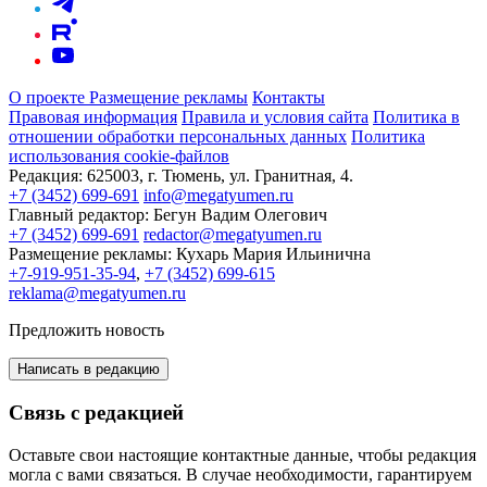
О проекте
Размещение рекламы
Контакты
Правовая информация
Правила и условия сайта
Политика в
отношении обработки персональных данных
Политика
использования cookie-файлов
Редакция:
625003, г. Тюмень, ул. Гранитная, 4.
+7 (3452) 699-691
info@megatyumen.ru
Главный редактор:
Бегун Вадим Олегович
+7 (3452) 699-691
redactor@megatyumen.ru
Размещение рекламы:
Кухарь Мария Ильинична
+7-919-951-35-94
,
+7 (3452) 699-615
reklama@megatyumen.ru
Предложить новость
Написать в редакцию
Связь с редакцией
Оставьте свои настоящие контактные данные, чтобы редакция
могла с вами связаться. В случае необходимости, гарантируем