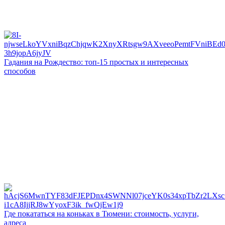
Гадания на Рождество: топ-15 простых и интересных
способов
Где покататься на коньках в Тюмени: стоимость, услуги,
адреса