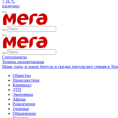
+ 16 °С
пасмурно
Спецпроекты
Тюмень процветающая
Мама, папа, я: какие бонусы и скидки предлагают семьям в Тю
Общество
Происшествия
Криминал
ДТП
Экономика
Афиша
Развлечения
Здоровье
Образование