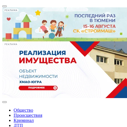
РЕКЛАМА
РЕКЛАМА
Общество
Происшествия
Криминал
ДТП