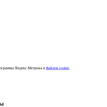
программы Яндекс.Метрика и
файлов cookie
.
ры