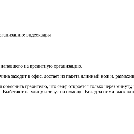
рганизацию: видеокадры
 напавшего на кредитную организацию.
ина заходит в офис, достает из пакета длинный нож и, размахив
 объяснить грабителю, что сейф откроется только через минуту,
. Выбегают на улицу и зовут на помощь. Вслед за ними выскакив