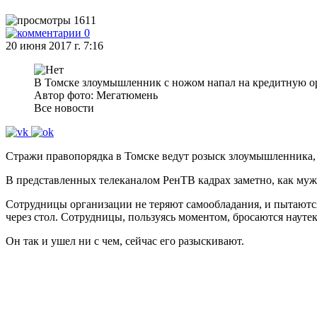
1611
0
20 июня 2017 г. 7:16
В Томске злоумышленник с ножом напал на кредитную о
Автор фото: Мегатюмень
Все новости
Стражи правопорядка в Томске ведут розыск злоумышленника,
В представленных телеканалом РенТВ кадрах заметно, как мужч
Сотрудницы организации не теряют самообладания, и пытаются
через стол. Сотрудницы, пользуясь моментом, бросаются наутек
Он так и ушел ни с чем, сейчас его разыскивают.