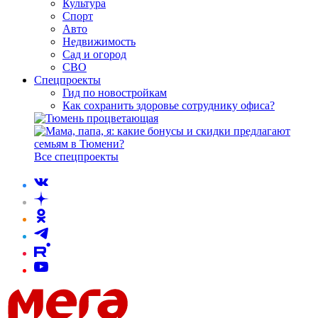
Культура
Спорт
Авто
Недвижимость
Сад и огород
СВО
Спецпроекты
Гид по новостройкам
Как сохранить здоровье сотруднику офиса?
Все спецпроекты