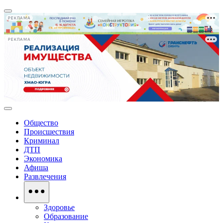
РЕКЛАМА
РЕКЛАМА
Общество
Происшествия
Криминал
ДТП
Экономика
Афиша
Развлечения
Здоровье
Образование