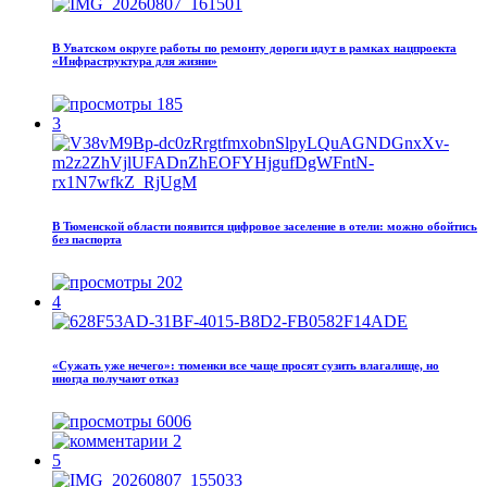
В Уватском округе работы по ремонту дороги идут в рамках нацпроекта
«Инфраструктура для жизни»
185
3
В Тюменской области появится цифровое заселение в отели: можно обойтись
без паспорта
202
4
«Сужать уже нечего»: тюменки все чаще просят сузить влагалище, но
иногда получают отказ
6006
2
5