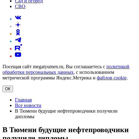
Сад и огород
СВО
Посещая сайт megatyumen.ru, Вы соглашаетесь с
политикой
обработки персональных данных
, с использованием
метрической программы Яндекс.Метрика и
файлов cookie
.
ОК
Главная
Все новости
В Тюмени будущие нефтепроводчики получили
дипломы
В Тюмени будущие нефтепроводчики
получили дипломы