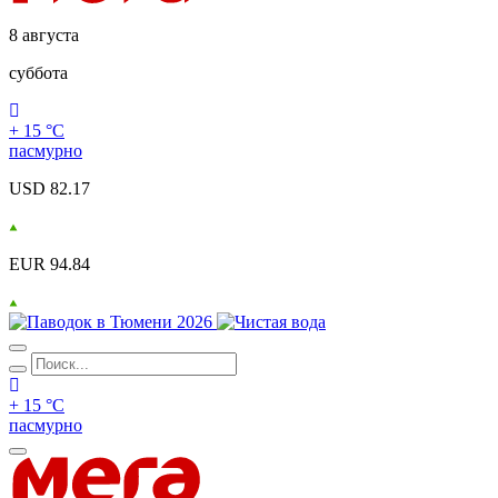
8 августа
суббота
+ 15 °С
пасмурно
USD 82.17
EUR 94.84
+ 15 °С
пасмурно