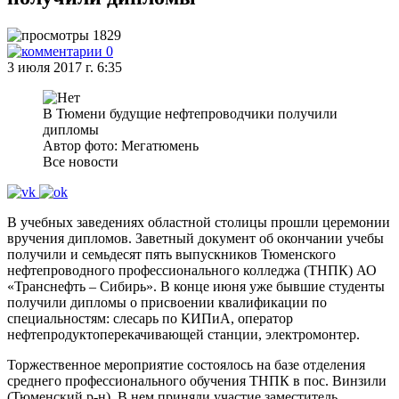
1829
0
3 июля 2017 г. 6:35
В Тюмени будущие нефтепроводчики получили
дипломы
Автор фото: Мегатюмень
Все новости
В учебных заведениях областной столицы прошли церемонии
вручения дипломов. Заветный документ об окончании учебы
получили и семьдесят пять выпускников Тюменского
нефтепроводного профессионального колледжа (ТНПК) АО
«Транснефть – Сибирь». В конце июня уже бывшие студенты
получили дипломы о присвоении квалификации по
специальностям: слесарь по КИПиА, оператор
нефтепродуктоперекачивающей станции, электромонтер.
Торжественное мероприятие состоялось на базе отделения
среднего профессионального обучения ТНПК в пос. Винзили
(Тюменский р-н). В нем приняли участие заместитель