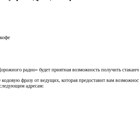
 кофе
 «Дорожного радио» будет приятная возможность получить стакан
е кодовую фразу от ведущих, которая предоставит вам возможно
о следующим адресам: