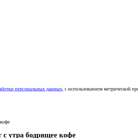
аботки персональных данных
, с использованием метрической 
 кофе
 с утра бодрящее кофе