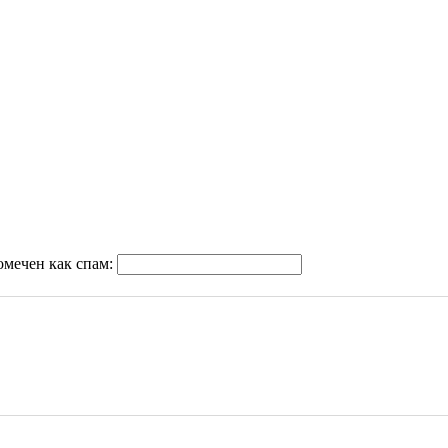
омечен как спам: