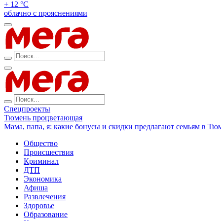
+ 12 °С
облачно с прояснениями
Спецпроекты
Тюмень процветающая
Мама, папа, я: какие бонусы и скидки предлагают семьям в Тю
Общество
Происшествия
Криминал
ДТП
Экономика
Афиша
Развлечения
Здоровье
Образование