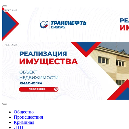
РЕКЛАМА
РЕКЛАМА
Общество
Происшествия
Криминал
ДТП