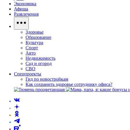
Экономика
Афиша
Развлечения
Здоровье
Образование
Культура
Спорт
Авто
Недвижимость
Сад и огород
СВО
Спецпроекты
Гид по новостройкам
Как сохранить здоровье сотруднику офиса?