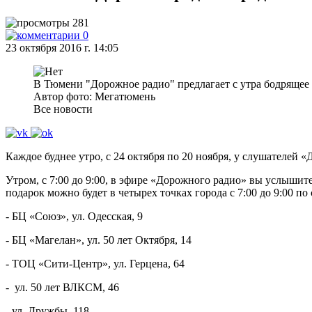
281
0
23 октября 2016 г. 14:05
В Тюмени "Дорожное радио" предлагает с утра бодрящее
Автор фото: Мегатюмень
Все новости
Каждое буднее утро, с 24 октября по 20 ноября, у слушателей
Утром, с 7:00 до 9:00, в эфире «Дорожного радио» вы услышит
подарок можно будет в четырех точках города с 7:00 до 9:00 п
- БЦ «Союз», ул. Одесская, 9
- БЦ «Магелан», ул. 50 лет Октября, 14
- ТОЦ «Сити-Центр», ул. Герцена, 64
- ул. 50 лет ВЛКСМ, 46
- ул. Дружбы, 118