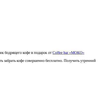
чик бодрящего кофе в подарок от
Coffee bar «МОКО»
сть забрать кофе совершенно бесплатно. Получить утренний