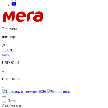
7 августа
пятница
+ 11 °С
ясно
USD 81.41
EUR 94.06
7 августа, пт