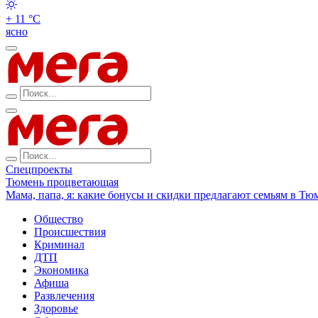
+ 11 °С
ясно
Спецпроекты
Тюмень процветающая
Мама, папа, я: какие бонусы и скидки предлагают семьям в Тю
Общество
Происшествия
Криминал
ДТП
Экономика
Афиша
Развлечения
Здоровье