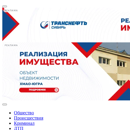
РЕКЛАМА
РЕКЛАМА
Общество
Происшествия
Криминал
ДТП