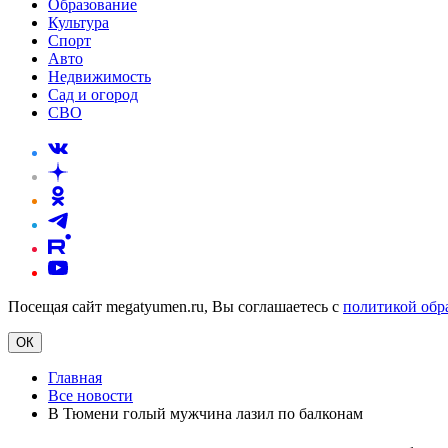
Образование
Культура
Спорт
Авто
Недвижимость
Сад и огород
СВО
Посещая сайт megatyumen.ru, Вы соглашаетесь с
политикой обр
ОК
Главная
Все новости
В Тюмени голый мужчина лазил по балконам