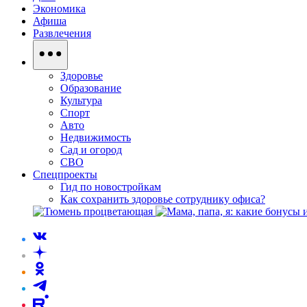
Экономика
Афиша
Развлечения
Здоровье
Образование
Культура
Спорт
Авто
Недвижимость
Сад и огород
СВО
Спецпроекты
Гид по новостройкам
Как сохранить здоровье сотруднику офиса?