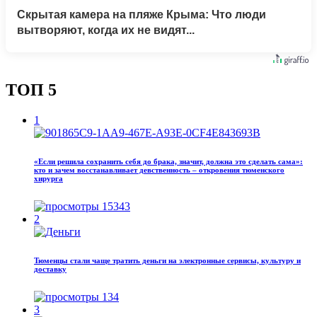
Скрытая камера на пляже Крыма: Что люди
вытворяют, когда их не видят...
ТОП 5
1
«Если решила сохранить себя до брака, значит, должна это сделать сама»:
кто и зачем восстанавливает девственность – откровения тюменского
хирурга
15343
2
Тюменцы стали чаще тратить деньги на электронные сервисы, культуру и
доставку
134
3