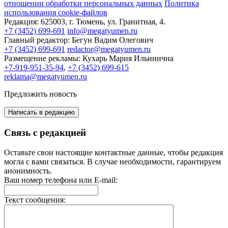
отношении обработки персональных данных
Политика
использования cookie-файлов
Редакция:
625003, г. Тюмень, ул. Гранитная, 4.
+7 (3452) 699-691
info@megatyumen.ru
Главный редактор:
Бегун Вадим Олегович
+7 (3452) 699-691
redactor@megatyumen.ru
Размещение рекламы:
Кухарь Мария Ильинична
+7-919-951-35-94
,
+7 (3452) 699-615
reklama@megatyumen.ru
Предложить новость
Написать в редакцию
Связь с редакцией
Оставьте свои настоящие контактные данные, чтобы редакция
могла с вами связаться. В случае необходимости, гарантируем
анонимность.
Ваш номер телефона или E-mail:
Текст сообщения: