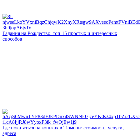
Гадания на Рождество: топ-15 простых и интересных
способов
Где покататься на коньках в Тюмени: стоимость, услуги,
адреса