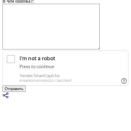
В чём ошибка?:
Отправить