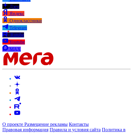
Дзен
Яндекс
Одноклассники
Telegram
Rutube
Youtube
MAX
О проекте
Размещение рекламы
Контакты
Правовая информация
Правила и условия сайта
Политика в