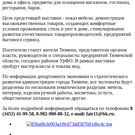
дома и офиса, предметы для оснащения магазинов, гостиниц,
ресторанов, баров.
Цель предстоящей выставки - показ мебели, демонстрация
высококачественных товаров, создающих комфортные
условия проживания, стиль и уют в доме, стимулирование
развития отечественных товаропроизводителей, предприятий
бытового сервиса.
Посетители станут жители Тюмени, представители органов
власти, руководители и специалисты предприятий Тюменской
области, соседних районов УрФО. В рамках выставки
пройдут мастер-классы и показы мод.
По информации департамента экономики и стратегического
развития администрации города Тюмени, все экспонаты будут
разделены по нескольким тематическим разделам: мебель,
интерьер, изделия ручной работы, косметика, услуги,
общественное питание и многие другие.
За более подробной информацией обращаться по телефонам
: 8
(3452) 41-99-58, 8-982-900-08-32, e-mail: fair11@bk.ru.