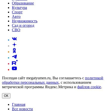
Образование
Культура
Спорт
Авто
Недвижимость
Сад и огород
СВО
Посещая сайт megatyumen.ru, Вы соглашаетесь с
политикой
обработки персональных данных
, с использованием
метрической программы Яндекс.Метрика и
файлов cookie
.
ОК
Главная
Все новости