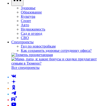
Здоровье
Образование
Культура
Спорт
Авто
Недвижимость
Сад и огород
СВО
Спецпроекты
Гид по новостройкам
Как сохранить здоровье сотруднику офиса?
Все спецпроекты