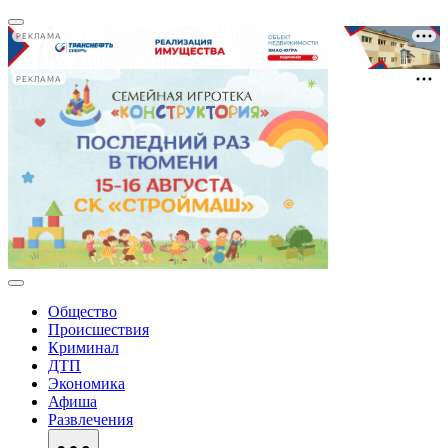
РЕКЛАМА
РЕКЛАМА
Общество
Происшествия
Криминал
ДТП
Экономика
Афиша
Развлечения