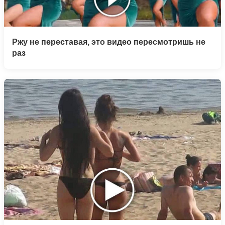
Ржу не переставая, это видео пересмотришь не
раз