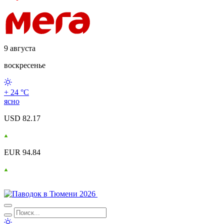
9 августа
воскресенье
+ 24 °С
ясно
USD 82.17
EUR 94.84