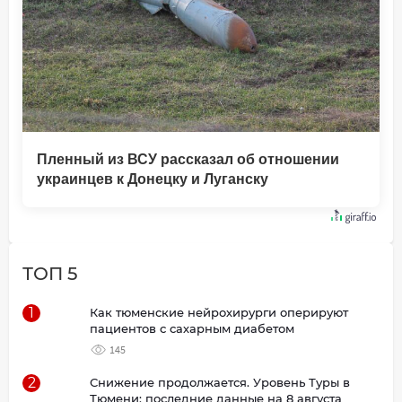
Пленный из ВСУ рассказал об отношении
украинцев к Донецку и Луганску
ТОП 5
1
Как тюменские нейрохирурги оперируют
пациентов с сахарным диабетом
145
2
Снижение продолжается. Уровень Туры в
Тюмени: последние данные на 8 августа