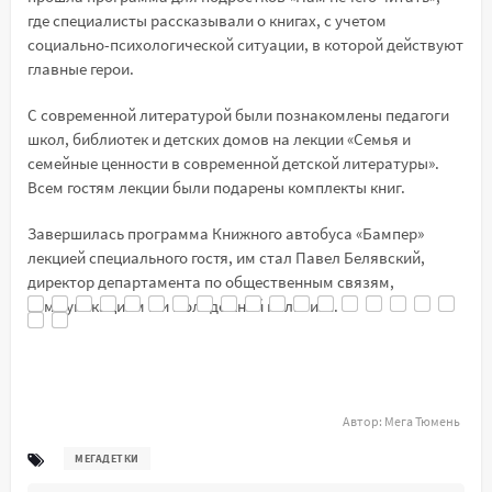
где специалисты рассказывали о книгах, с учетом
социально-психологической ситуации, в которой действуют
главные герои.
C современной литературой были познакомлены педагоги
школ, библиотек и детских домов на лекции «Семья и
семейные ценности в современной детской литературы».
Всем гостям лекции были подарены комплекты книг.
Завершилась программа Книжного автобуса «Бампер»
лекцией специального гостя, им стал Павел Белявский,
директор департамента по общественным связям,
коммуникациям и и молодежной политике.
Автор:
Мега Тюмень
МЕГАДЕТКИ