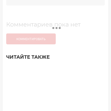
Комментариев пока нет
КОММЕНТИРОВАТЬ
ЧИТАЙТЕ ТАКЖЕ
Добавить комментарий
Имя*
Ваш комментарий: