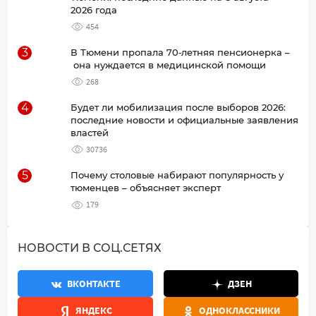
2026 года
454
3
В Тюмени пропала 70‑летняя пенсионерка –
она нуждается в медицинской помощи
268
4
Будет ли мобилизация после выборов 2026:
последние новости и официальные заявления
властей
30736
5
Почему столовые набирают популярность у
тюменцев – объясняет эксперт
179
НОВОСТИ В СОЦ.СЕТЯХ
ВКОНТАКТЕ
ДЗЕН
ЯНДЕКС
ОДНОКЛАССНИКИ