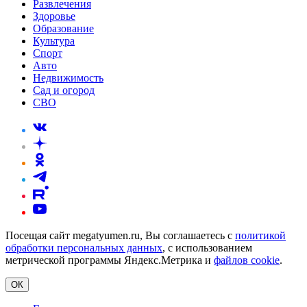
Развлечения
Здоровье
Образование
Культура
Спорт
Авто
Недвижимость
Сад и огород
СВО
Посещая сайт megatyumen.ru, Вы соглашаетесь с
политикой
обработки персональных данных
, с использованием
метрической программы Яндекс.Метрика и
файлов cookie
.
ОК