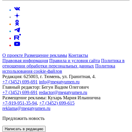
О проекте
Размещение рекламы
Контакты
Правовая информация
Правила и условия сайта
Политика в
отношении обработки персональных данных
Политика
использования cookie-файлов
Редакция:
625003, г. Тюмень, ул. Гранитная, 4.
+7 (3452) 699-691
info@megatyumen.ru
Главный редактор:
Бегун Вадим Олегович
+7 (3452) 699-691
redactor@megatyumen.ru
Размещение рекламы:
Кухарь Мария Ильинична
+7-919-951-35-94
,
+7 (3452) 699-615
reklama@megatyumen.ru
Предложить новость
Написать в редакцию