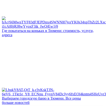
Где покататься на коньках в Тюмени: стоимость, услуги,
адреса
Выбираем городскую баню в Тюмени. Все цены
больше новостей