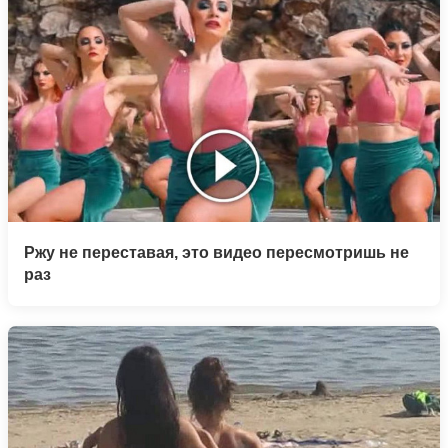
Ржу не переставая, это видео пересмотришь не
раз