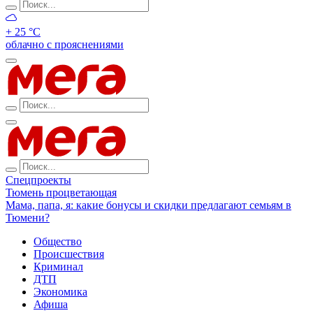
+ 25 °С
облачно с прояснениями
Спецпроекты
Тюмень процветающая
Мама, папа, я: какие бонусы и скидки предлагают семьям в
Тюмени?
Общество
Происшествия
Криминал
ДТП
Экономика
Афиша