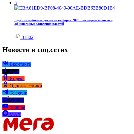
5
Будет ли мобилизация после выборов 2026: последние новости и
официальные заявления властей
31802
Новости в соц.сетях
Вконтакте
Дзен
Яндекс
Одноклассники
Telegram
Rutube
Youtube
MAX