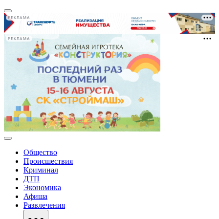
РЕКЛАМА
РЕКЛАМА
Общество
Происшествия
Криминал
ДТП
Экономика
Афиша
Развлечения