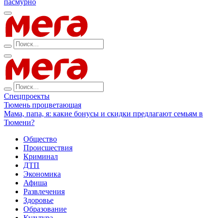
пасмурно
Спецпроекты
Тюмень процветающая
Мама, папа, я: какие бонусы и скидки предлагают семьям в
Тюмени?
Общество
Происшествия
Криминал
ДТП
Экономика
Афиша
Развлечения
Здоровье
Образование
Культура