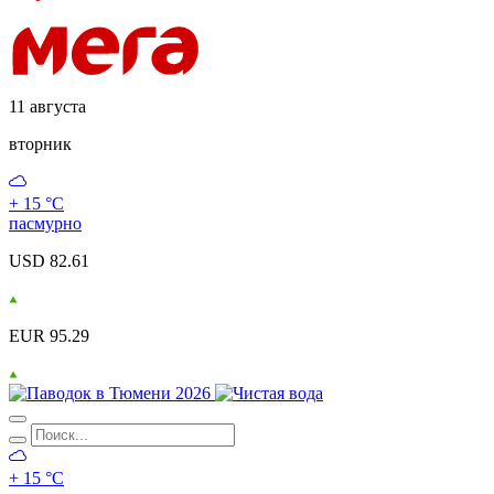
11 августа
вторник
+ 15 °С
пасмурно
USD 82.61
EUR 95.29
+ 15 °С