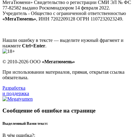
МегаТюмени» Свидетельство о регистрации СМИ ЭЛ № ФС
77-82582 выдано Роскомнадзором 14 февраля 2022.
Учредитель - Общество с ограниченной ответственностью
«МегаТюмень»
, ИНН 7202209128 ОГРН 1107232023249.
Нашли ошибку в тексте — выделите нужный фрагмент и
нажмите
Ctrl+Enter
.
© 2010-2026 ООО
«Мегатюмень»
При использовании материалов, прямая, открытая ссылка
обязательна.
Разработка
и поддержка
Сообщение об ошибке на странице
Выделенный Вами текст:
В чём ошибка?: