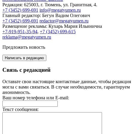
Редакция:
625003, г. Тюмень, ул. Гранитная, 4.
+7 (3452) 699-691
info@megatyumen.ru
Главный редактор:
Бегун Вадим Олегович
+7 (3452) 699-691
redactor@megatyumen.ru
Размещение рекламы:
Кухарь Мария Ильинична
+7-919-951-35-94
,
+7 (3452) 699-615
reklama@megatyumen.ru
Предложить новость
Написать в редакцию
Связь с редакцией
Оставьте свои настоящие контактные данные, чтобы редакция
могла с вами связаться. В случае необходимости, гарантируем
анонимность.
Ваш номер телефона или E-mail:
Текст сообщения: