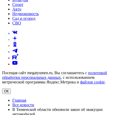
Спорт
Авто
Недвижимость
Сад и огород
СВО
Посещая сайт megatyumen.ru, Вы соглашаетесь с
политикой
обработки персональных данных
, с использованием
метрической программы Яндекс.Метрика и
файлов cookie
.
ОК
Главная
Все новости
В Тюменской области обновили закон об эвакуции
автомобилей