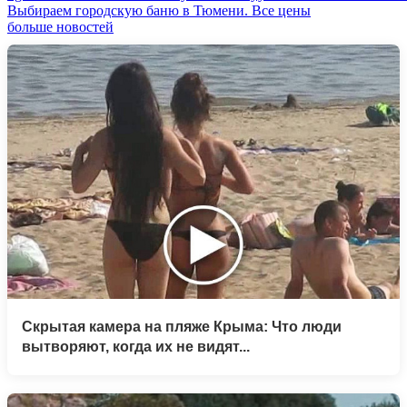
Выбираем городскую баню в Тюмени. Все цены
больше новостей
Скрытая камера на пляже Крыма: Что люди
вытворяют, когда их не видят...