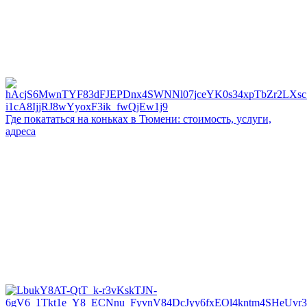
Где покататься на коньках в Тюмени: стоимость, услуги,
адреса