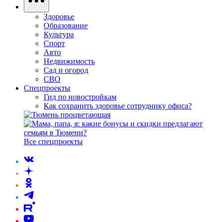
Здоровье
Образование
Культура
Спорт
Авто
Недвижимость
Сад и огород
СВО
Спецпроекты
Гид по новостройкам
Как сохранить здоровье сотруднику офиса?
Все спецпроекты