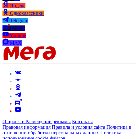
Яндекс
Одноклассники
Telegram
Rutube
Youtube
MAX
О проекте
Размещение рекламы
Контакты
Правовая информация
Правила и условия сайта
Политика в
отношении обработки персональных данных
Политика
использования cookie-файлов