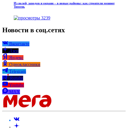
Из полей, заводов и окраин – в новые районы: как строители меняют
Тюмень
3239
Новости в соц.сетях
Вконтакте
Дзен
Яндекс
Одноклассники
Telegram
Rutube
Youtube
MAX