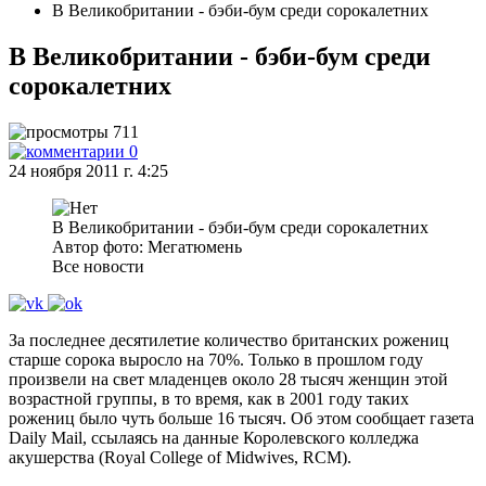
В Великобритании - бэби-бум среди сорокалетних
В Великобритании - бэби-бум среди
сорокалетних
711
0
24 ноября 2011 г. 4:25
В Великобритании - бэби-бум среди сорокалетних
Автор фото: Мегатюмень
Все новости
За последнее десятилетие количество британских рожениц
старше сорока выросло на 70%. Только в прошлом году
произвели на свет младенцев около 28 тысяч женщин этой
возрастной группы, в то время, как в 2001 году таких
рожениц было чуть больше 16 тысяч. Об этом сообщает газета
Daily Mail, ссылаясь на данные Королевского колледжа
акушерства (Royal College of Midwives, RCM).