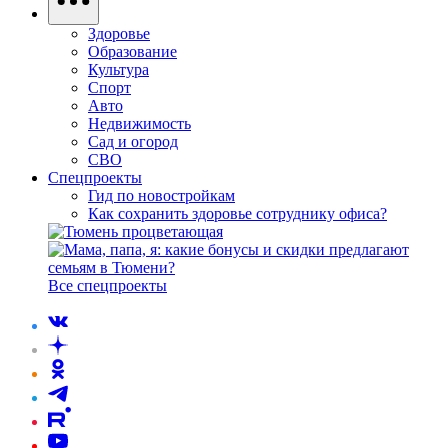
Здоровье
Образование
Культура
Спорт
Авто
Недвижимость
Сад и огород
СВО
Спецпроекты
Гид по новостройкам
Как сохранить здоровье сотруднику офиса?
Все спецпроекты