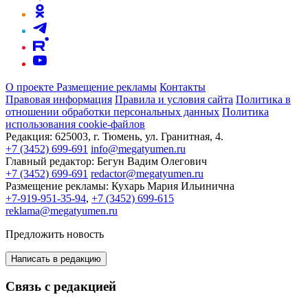
О проекте
Размещение рекламы
Контакты
Правовая информация
Правила и условия сайта
Политика в
отношении обработки персональных данных
Политика
использования cookie-файлов
Редакция:
625003, г. Тюмень, ул. Гранитная, 4.
+7 (3452) 699-691
info@megatyumen.ru
Главный редактор:
Бегун Вадим Олегович
+7 (3452) 699-691
redactor@megatyumen.ru
Размещение рекламы:
Кухарь Мария Ильинична
+7-919-951-35-94
,
+7 (3452) 699-615
reklama@megatyumen.ru
Предложить новость
Написать в редакцию
Связь с редакцией