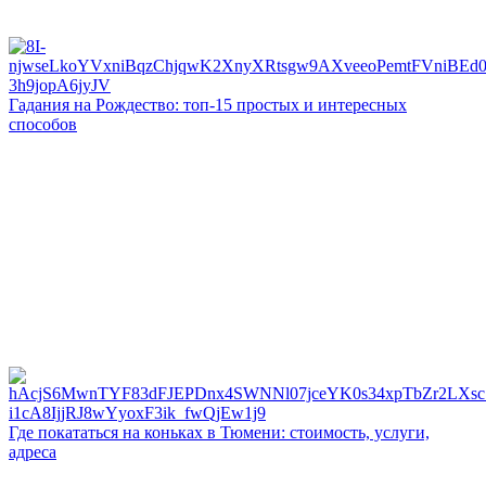
Гадания на Рождество: топ-15 простых и интересных
способов
Где покататься на коньках в Тюмени: стоимость, услуги,
адреса