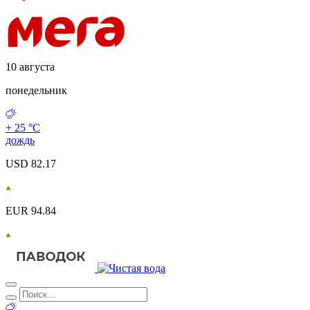
10 августа
понедельник
+ 25 °С
дождь
USD 82.17
EUR 94.84