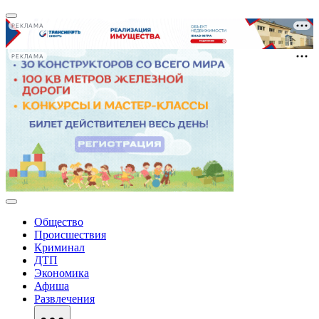
РЕКЛАМА
РЕКЛАМА
Общество
Происшествия
Криминал
ДТП
Экономика
Афиша
Развлечения