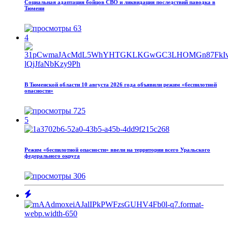
Социальная адаптация бойцов СВО и ликвидация последствий паводка в
Тюмени
63
4
В Тюменской области 10 августа 2026 года объявили режим «беспилотной
опасности»
725
5
Режим «беспилотной опасности» ввели на территории всего Уральского
федерального округа
306