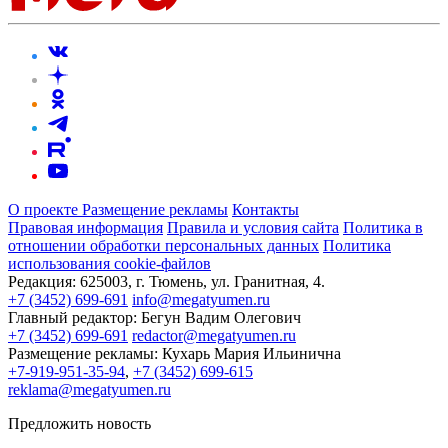
О проекте
Размещение рекламы
Контакты
Правовая информация
Правила и условия сайта
Политика в
отношении обработки персональных данных
Политика
использования cookie-файлов
Редакция:
625003, г. Тюмень, ул. Гранитная, 4.
+7 (3452) 699-691
info@megatyumen.ru
Главный редактор:
Бегун Вадим Олегович
+7 (3452) 699-691
redactor@megatyumen.ru
Размещение рекламы:
Кухарь Мария Ильинична
+7-919-951-35-94
,
+7 (3452) 699-615
reklama@megatyumen.ru
Предложить новость