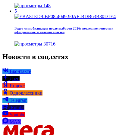
148
5
Будет ли мобилизация после выборов 2026: последние новости и
официальные заявления властей
30716
Новости в соц.сетях
Вконтакте
Дзен
Яндекс
Одноклассники
Telegram
Rutube
Youtube
MAX