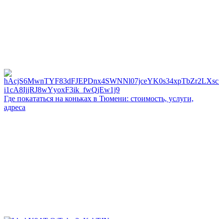
Где покататься на коньках в Тюмени: стоимость, услуги,
адреса