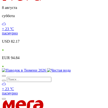
8 августа
суббота
+ 23 °С
пасмурно
USD 82.17
EUR 94.84
+ 23 °С
пасмурно