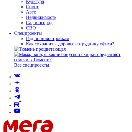
Культура
Спорт
Авто
Недвижимость
Сад и огород
СВО
Спецпроекты
Гид по новостройкам
Как сохранить здоровье сотруднику офиса?
Все спецпроекты