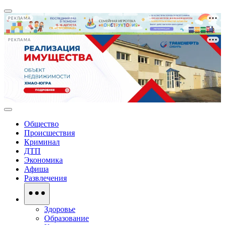
РЕКЛАМА
РЕКЛАМА
Общество
Происшествия
Криминал
ДТП
Экономика
Афиша
Развлечения
Здоровье
Образование