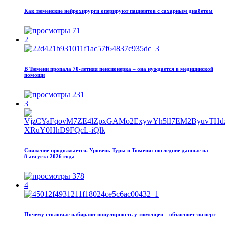
Как тюменские нейрохирурги оперируют пациентов с сахарным диабетом
71
2
В Тюмени пропала 70‑летняя пенсионерка – она нуждается в медицинской
помощи
231
3
Снижение продолжается. Уровень Туры в Тюмени: последние данные на
8 августа 2026 года
378
4
Почему столовые набирают популярность у тюменцев – объясняет эксперт