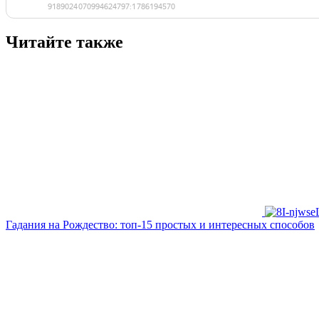
Читайте также
Гадания на Рождество: топ-15 простых и интересных способов