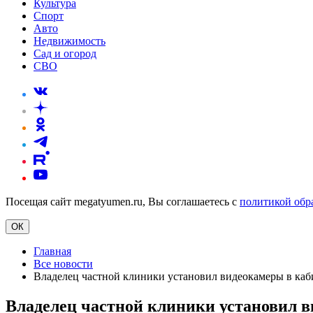
Культура
Спорт
Авто
Недвижимость
Сад и огород
СВО
Посещая сайт megatyumen.ru, Вы соглашаетесь с
политикой обр
ОК
Главная
Все новости
Владелец частной клиники установил видеокамеры в каб
Владелец частной клиники установил в