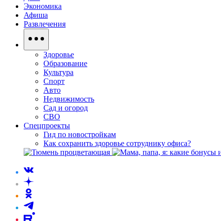
Экономика
Афиша
Развлечения
Здоровье
Образование
Культура
Спорт
Авто
Недвижимость
Сад и огород
СВО
Спецпроекты
Гид по новостройкам
Как сохранить здоровье сотруднику офиса?