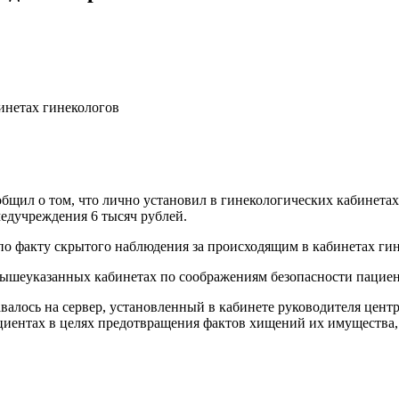
инетах гинекологов
бщил о том, что лично установил в гинекологических кабинета
медучреждения 6 тысяч рублей.
о факту скрытого наблюдения за происходящим в кабинетах гин
вышеуказанных кабинетах по соображениям безопасности пациен
алось на сервер, установленный в кабинете руководителя центр
пациентах в целях предотвращения фактов хищений их имущества,