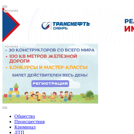
РЕКЛАМА
РЕКЛАМА
Общество
Происшествия
Криминал
ДТП