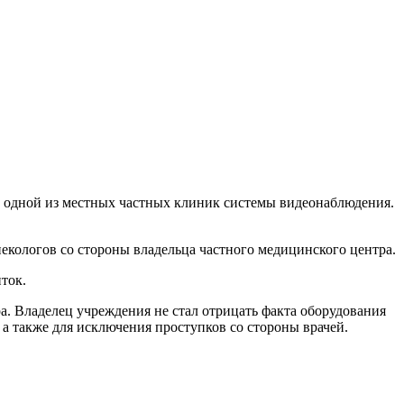
х одной из местных частных клиник системы видеонаблюдения.
екологов со стороны владельца частного медицинского центра.
ток.
а. Владелец учреждения не стал отрицать факта оборудования
 а также для исключения проступков со стороны врачей.