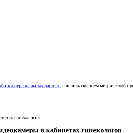
аботки персональных данных
, с использованием метрической 
инетах гинекологов
идеокамеры в кабинетах гинекологов