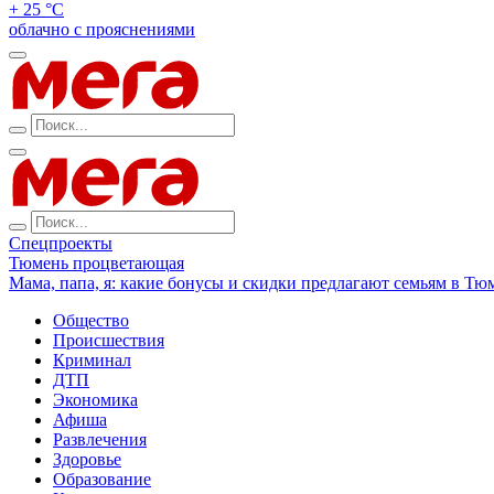
+ 25 °С
облачно с прояснениями
Спецпроекты
Тюмень процветающая
Мама, папа, я: какие бонусы и скидки предлагают семьям в Тю
Общество
Происшествия
Криминал
ДТП
Экономика
Афиша
Развлечения
Здоровье
Образование