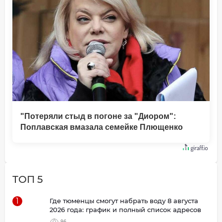
"Потеряли стыд в погоне за "Диором":
Поплавская вмазала семейке Плющенко
ТОП 5
1
Где тюменцы смогут набрать воду 8 августа
2026 года: график и полный список адресов
96