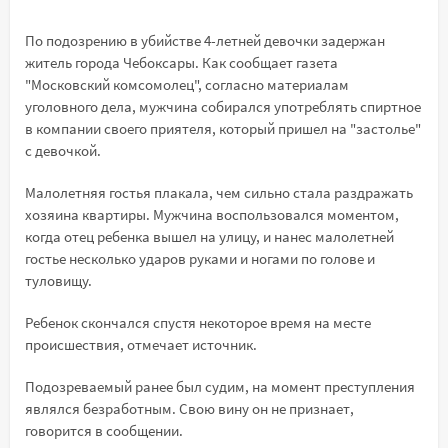
По подозрению в убийстве 4-летней девочки задержан
житель города Чебоксары. Как сообщает газета
"Московский комсомолец", согласно материалам
уголовного дела, мужчина собирался употреблять спиртное
в компании своего приятеля, который пришел на "застолье"
с девочкой.
Малолетняя гостья плакала, чем сильно стала раздражать
хозяина квартиры. Мужчина воспользовался моментом,
когда отец ребенка вышел на улицу, и нанес малолетней
гостье несколько ударов руками и ногами по голове и
туловищу.
Ребенок скончался спустя некоторое время на месте
происшествия, отмечает источник.
Подозреваемый ранее был судим, на момент преступления
являлся безработным. Свою вину он не признает,
говорится в сообщении.