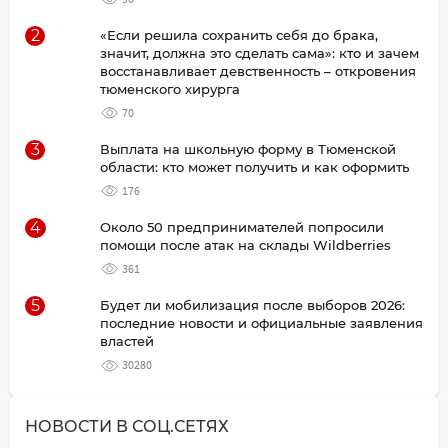
2
«Если решила сохранить себя до брака,
значит, должна это сделать сама»: кто и зачем
восстанавливает девственность – откровения
тюменского хирурга
70
3
Выплата на школьную форму в Тюменской
области: кто может получить и как оформить
176
4
Около 50 предпринимателей попросили
помощи после атак на склады Wildberries
361
5
Будет ли мобилизация после выборов 2026:
последние новости и официальные заявления
властей
30280
НОВОСТИ В СОЦ.СЕТЯХ