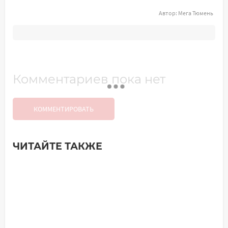
Автор:
Мега Тюмень
Комментариев пока нет
КОММЕНТИРОВАТЬ
ЧИТАЙТЕ ТАКЖЕ
Добавить комментарий
Имя*
Ваш комментарий: