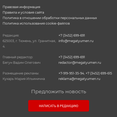
Правовая информация
Правила и условия сайта
Политика в отношении обработки персональных данных
Политика использования cookie-файлов
Редакция:
+7 (3452) 699-691
625003, г. Тюмень, ул. Гранитная,
info@megatyumen.ru
4.
Главный редактор:
+7 (3452) 699-691
Бегун Вадим Олегович
redactor@megatyumen.ru
Размещение рекламы:
+7-919-951-35-94
,
+7 (3452) 699-615
Кухарь Мария Ильинична
reklama@megatyumen.ru
Предложить новость
Связь с редакцией
НАПИСАТЬ В РЕДАКЦИЮ
Оставьте свои настоящие контактные данные,
чтобы редакция могла с вами связаться. В случае