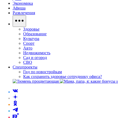
Экономика
Афиша
Развлечения
Здоровье
Образование
Культура
Спорт
Авто
Недвижимость
Сад и огород
СВО
Спецпроекты
Гид по новостройкам
Как сохранить здоровье сотруднику офиса?