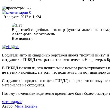
627
0
19 августа 2013 г. 11:24
Водителей свадебных авто штрафуют за заклеенные номе
Автор фото: Мегатюмень
Все новости
Водители авто из свадебных кортежей любят "похулиганить" и
сотрудники ГИБДД смотрят на это скептически. Например, в Б
В ГИБДД пояснили, что нечитаемые номера рассматриваются к
не в этих наклейках, а в том, что водители считают правилом л
Сотрудники городского отдела ГИБДД говорят, что никому не х
материалов не обходится.
Потому тюменским водителям предлагаем быть более осмотрит
мегасвадьба
Автор:
Мега Тюмень