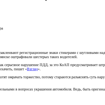
ра
 заклеивают регистрационные знаки стикерами с шутливыми над
рянске оштрафовали шестерых таких водителей.
ак серьезное нарушение ПДД, за это КоАП предусматривает штр
ихачить, пишет «
Взгляд
».
отят омрачать торжество, потому стараются разъяснять суть нар
ельными в вопросах украшения автомобиля. Ведь, быть оригина