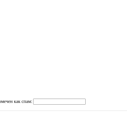
омечен как спам: