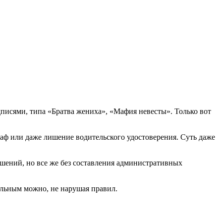
писями, типа «Братва жениха», «Мафия невесты». Только вот
аф или даже лишение водительского удостоверения. Суть даже
ушений, но все же без составления административных
льным можно, не нарушая правил.