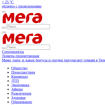
+ 25 °С
облачно с прояснениями
Спецпроекты
Тюмень процветающая
Мама, папа, я: какие бонусы и скидки предлагают семьям в Тю
Общество
Происшествия
Криминал
ДТП
Экономика
Афиша
Развлечения
Здоровье
Образование