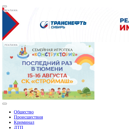
РЕКЛАМА
РЕКЛАМА
Общество
Происшествия
Криминал
ДТП