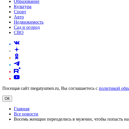
Образование
Культура
Спорт
Авто
Недвижимость
Сад и огород
СВО
Посещая сайт megatyumen.ru, Вы соглашаетесь с
политикой обр
ОК
Главная
Все новости
Восемь женщин переоделись в мужчин, чтобы попасть н