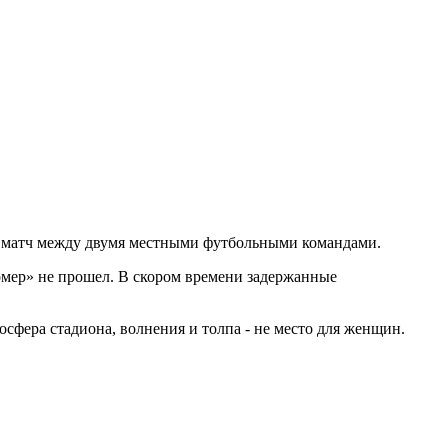
л матч между двумя местными футбольными командами.
омер» не прошел. В скором времени задержанные
сфера стадиона, волнения и толпа - не место для женщин.