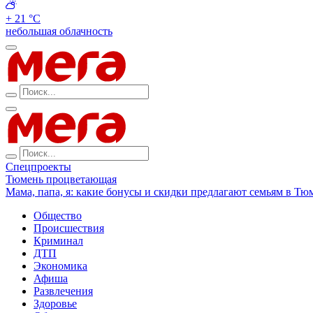
+ 21 °С
небольшая облачность
Спецпроекты
Тюмень процветающая
Мама, папа, я: какие бонусы и скидки предлагают семьям в Тю
Общество
Происшествия
Криминал
ДТП
Экономика
Афиша
Развлечения
Здоровье