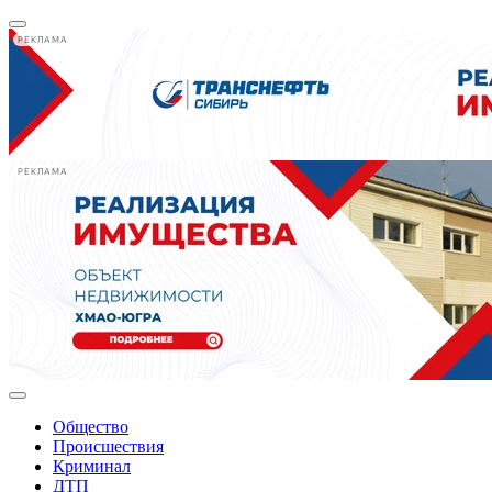
РЕКЛАМА
РЕКЛАМА
Общество
Происшествия
Криминал
ДТП