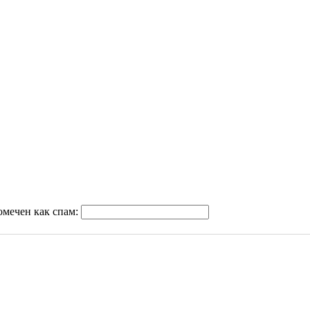
омечен как спам: