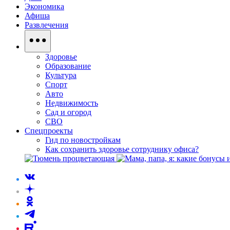
Экономика
Афиша
Развлечения
Здоровье
Образование
Культура
Спорт
Авто
Недвижимость
Сад и огород
СВО
Спецпроекты
Гид по новостройкам
Как сохранить здоровье сотруднику офиса?