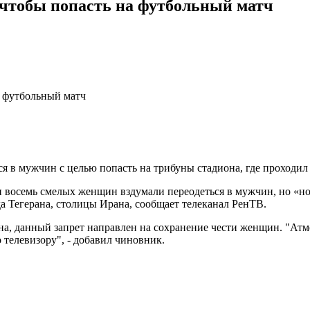
 чтобы попасть на футбольный матч
а футбольный матч
я в мужчин с целью попасть на трибуны стадиона, где проходи
и восемь смелых женщин вздумали переодеться в мужчин, но «н
а Тегерана, столицы Ирана, сообщает телеканал РенТВ.
а, данный запрет направлен на сохранение чести женщин. "Атмо
 телевизору", - добавил чиновник.