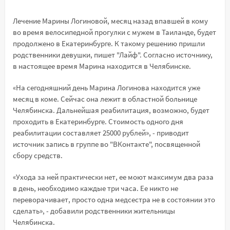
Лечение Марины Логиновой, месяц назад впавшей в кому
во время велосипедной прогулки с мужем в Таиланде, будет
продолжено в Екатеринбурге. К такому решению пришли
родственники девушки, пишет "Лайф". Согласно источнику,
в настоящее время Марина находится в Челябинске.
«На сегодняшний день Марина Логинова находится уже
месяц в коме. Сейчас она лежит в областной больнице
Челябинска. Дальнейшая реабилитация, возможно, будет
проходить в Екатеринбурге. Стоимость одного дня
реабилитации составляет 25000 рублей», - приводит
источник запись в группе во "ВКонтакте", посвященной
сбору средств.
«Ухода за ней практически нет, ее моют максимум два раза
в день, необходимо каждые три часа. Ее никто не
переворачивает, просто одна медсестра не в состоянии это
сделать», - добавили родственники жительницы
Челябинска.