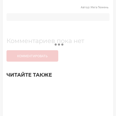
Автор:
Мега Тюмень
Комментариев пока нет
КОММЕНТИРОВАТЬ
ЧИТАЙТЕ ТАКЖЕ
Добавить комментарий
Имя*
Ваш комментарий: