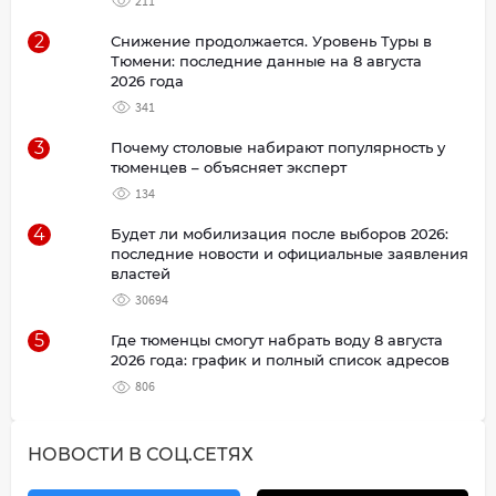
211
2
Снижение продолжается. Уровень Туры в
Тюмени: последние данные на 8 августа
2026 года
341
3
Почему столовые набирают популярность у
тюменцев – объясняет эксперт
134
4
Будет ли мобилизация после выборов 2026:
последние новости и официальные заявления
властей
30694
5
Где тюменцы смогут набрать воду 8 августа
2026 года: график и полный список адресов
806
НОВОСТИ В СОЦ.СЕТЯХ