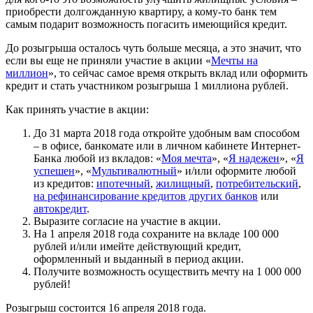
приобрести долгожданную квартиру, а кому-то банк тем
самым подарит возможность погасить имеющийся кредит.
До розыгрыша осталось чуть больше месяца, а это значит, что
если вы еще не приняли участие в акции «
Мечты на
миллион
», то сейчас самое время открыть вклад или оформить
кредит и стать участником розыгрыша 1 миллиона рублей.
Как принять участие в акции:
До 31 марта 2018 года откройте удобным вам способом
– в офисе, банкомате или в личном кабинете Интернет-
Банка любой из вкладов: «
Моя мечта
», «
Я надежен
», «
Я
успешен
», «
Мультивалютный
» и/или оформите любой
из кредитов:
ипотечный
,
жилищный
,
потребительский
,
на рефинансирование кредитов других банков
или
автокредит
.
Выразите согласие на участие в акции.
На 1 апреля 2018 года сохраните на вкладе 100 000
рублей и/или имейте действующий кредит,
оформленный и выданный в период акции.
Получите возможность осуществить мечту на 1 000 000
рублей!
Розыгрыш состоится 16 апреля 2018 года.