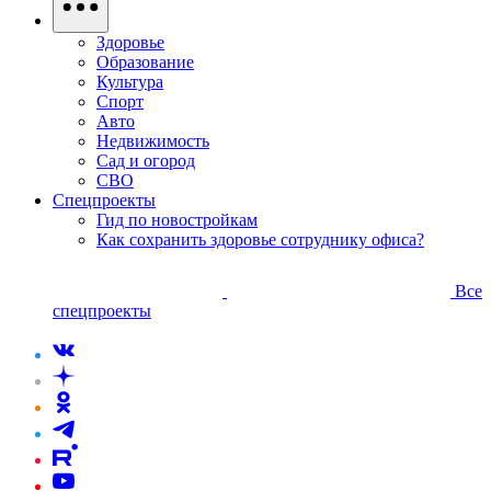
Здоровье
Образование
Культура
Спорт
Авто
Недвижимость
Сад и огород
СВО
Спецпроекты
Гид по новостройкам
Как сохранить здоровье сотруднику офиса?
Все
спецпроекты