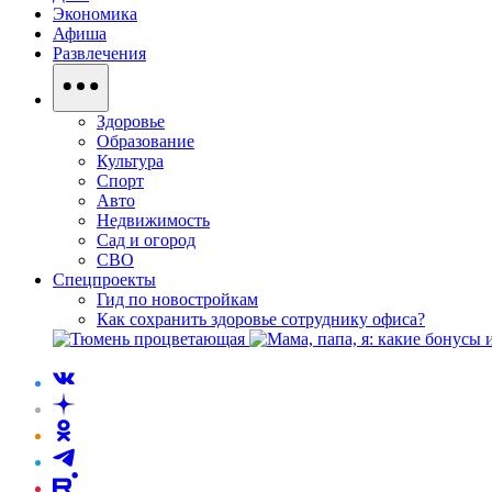
Экономика
Афиша
Развлечения
Здоровье
Образование
Культура
Спорт
Авто
Недвижимость
Сад и огород
СВО
Спецпроекты
Гид по новостройкам
Как сохранить здоровье сотруднику офиса?