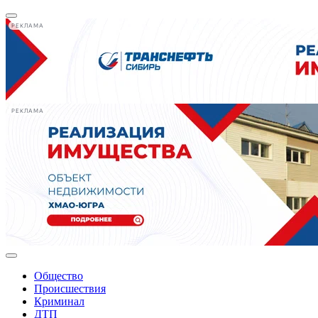
РЕКЛАМА
РЕКЛАМА
Общество
Происшествия
Криминал
ДТП