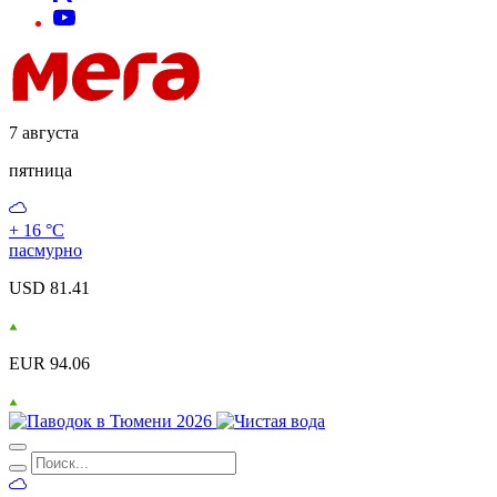
7 августа
пятница
+ 16 °С
пасмурно
USD 81.41
EUR 94.06