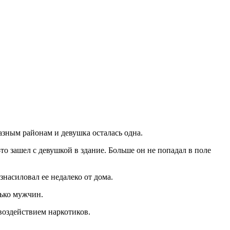
азным районам и девушка осталась одна.
о зашел с девушкой в здание. Больше он не попадал в поле
насиловал ее недалеко от дома.
лько мужчин.
воздействием наркотиков.