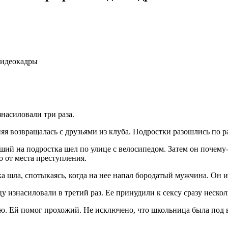
видеокадры
насиловали три раза.
яя возвращалась с друзьями из клуба. Подростки разошлись по р
й на подростка шел по улице с велосипедом. Затем он почему-т
 от места преступления.
а шла, спотыкаясь, когда на нее напал бородатый мужчина. Он из
у изнасиловали в третий раз. Ее принудили к сексу сразу неско
лю. Ей помог прохожий. Не исключено, что школьница была под 