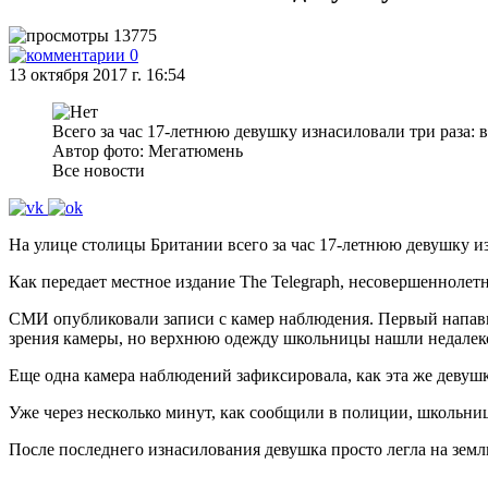
13775
0
13 октября 2017 г. 16:54
Всего за час 17-летнюю девушку изнасиловали три раза: 
Автор фото: Мегатюмень
Все новости
На улице столицы Британии всего за час 17-летнюю девушку из
Как передает местное издание The Telegraph, несовершеннолетн
СМИ опубликовали записи с камер наблюдения. Первый напавши
зрения камеры, но верхнюю одежду школьницы нашли недалеко
Еще одна камера наблюдений зафиксировала, как эта же девушк
Уже через несколько минут, как сообщили в полиции, школьниц
После последнего изнасилования девушка просто легла на зем