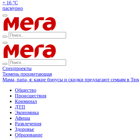
+ 16 °С
пасмурно
Спецпроекты
Тюмень процветающая
Мама, папа, я: какие бонусы и скидки предлагают семьям в Тю
Общество
Происшествия
Криминал
ДТП
Экономика
Афиша
Развлечения
Здоровье
Образование