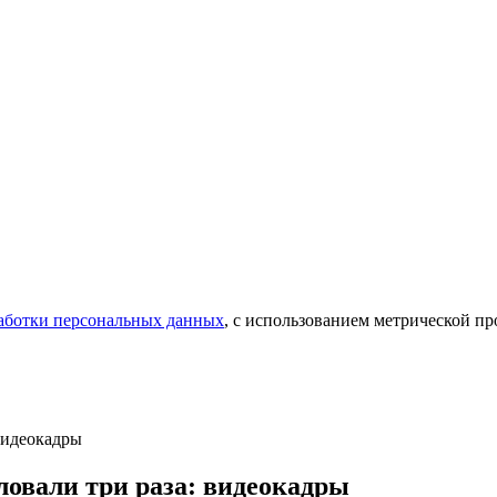
аботки персональных данных
, с использованием метрической 
видеокадры
ловали три раза: видеокадры