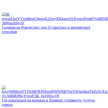
Гадания на Рождество: топ-15 простых и интересных
способов
Где покататься на коньках в Тюмени: стоимость, услуги,
адреса