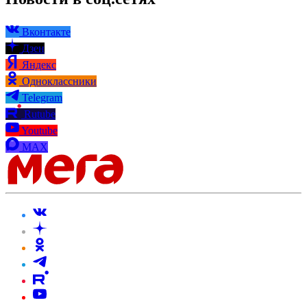
Вконтакте
Дзен
Яндекс
Одноклассники
Telegram
Rutube
Youtube
MAX