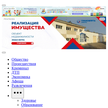
РЕКЛАМА
РЕКЛАМА
Общество
Происшествия
Криминал
ДТП
Экономика
Афиша
Развлечения
Здоровье
Образование