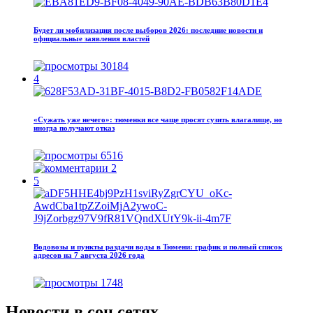
Будет ли мобилизация после выборов 2026: последние новости и
официальные заявления властей
30184
4
«Сужать уже нечего»: тюменки все чаще просят сузить влагалище, но
иногда получают отказ
6516
2
5
Водовозы и пункты раздачи воды в Тюмени: график и полный список
адресов на 7 августа 2026 года
1748
Новости в соц.сетях