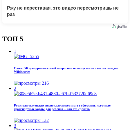
Ржу не переставая, это видео пересмотришь не
раз
ТОП 5
1
Около 50 предпринимателей попросили помощи после атак на склады
Wildberries
216
2
Родители тюменских первоклассников могут оформить льготные
транспортные карты для ребёнка – как это сделать
132
3