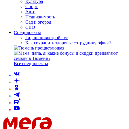
Культура
Спорт
Авто
Недвижимость
Сад и огород
СВО
Спецпроекты
Гид по новостройкам
Как сохранить здоровье сотруднику офиса?
Все спецпроекты