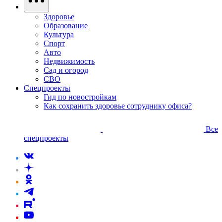
Здоровье
Образование
Культура
Спорт
Авто
Недвижимость
Сад и огород
СВО
Спецпроекты
Гид по новостройкам
Как сохранить здоровье сотруднику офиса?
Все
спецпроекты