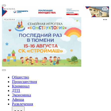
РЕКЛАМА
РЕКЛАМА
Общество
Происшествия
Криминал
ДТП
Экономика
Афиша
Развлечения